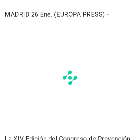
MADRID 26 Ene. (EUROPA PRESS) -
La XIV Edición del Congreso de Prevención