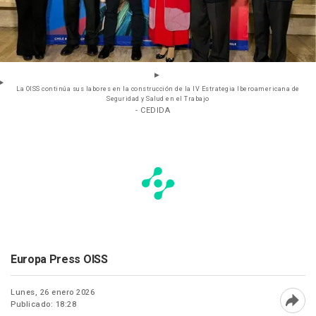
La OISS continúa sus labores en la construcción de la IV Estrategia Iberoamericana de
Seguridad y Salud en el Trabajo
- CEDIDA
Europa Press OISS
Lunes, 26 enero 2026
Publicado: 18:28
Abri