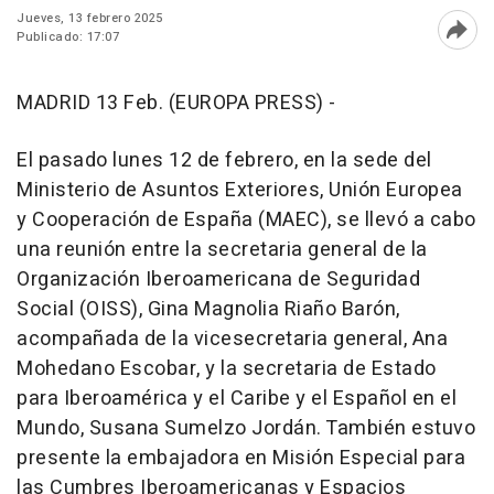
Jueves, 13 febrero 2025
Publicado: 17:07
Abri
MADRID 13 Feb. (EUROPA PRESS) -
El pasado lunes 12 de febrero, en la sede del
Ministerio de Asuntos Exteriores, Unión Europea
y Cooperación de España (MAEC), se llevó a cabo
una reunión entre la secretaria general de la
Organización Iberoamericana de Seguridad
Social (OISS), Gina Magnolia Riaño Barón,
acompañada de la vicesecretaria general, Ana
Mohedano Escobar, y la secretaria de Estado
para Iberoamérica y el Caribe y el Español en el
Mundo, Susana Sumelzo Jordán. También estuvo
presente la embajadora en Misión Especial para
las Cumbres Iberoamericanas y Espacios