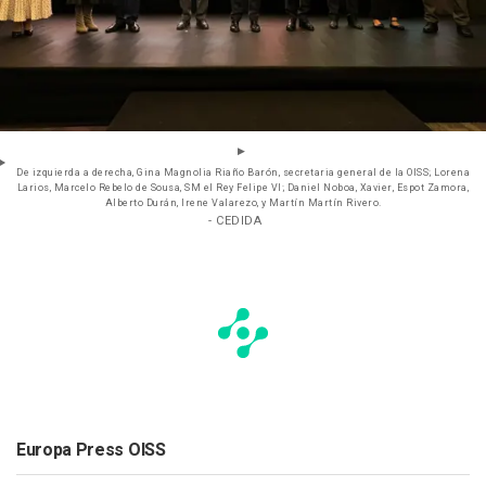
De izquierda a derecha, Gina Magnolia Riaño Barón, secretaria general de la OISS; Lorena
Larios, Marcelo Rebelo de Sousa, SM el Rey Felipe VI; Daniel Noboa, Xavier, Espot Zamora,
Alberto Durán, Irene Valarezo, y Martín Martín Rivero.
- CEDIDA
Europa Press OISS