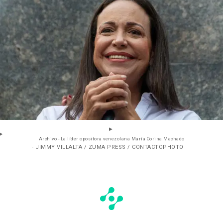
Archivo - La líder opositora venezolana María Corina Machado
- JIMMY VILLALTA / ZUMA PRESS / CONTACTOPHOTO