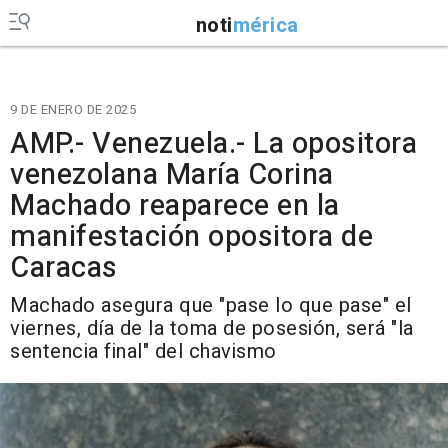
noti
mérica
9 DE ENERO DE 2025
AMP.- Venezuela.- La opositora
venezolana María Corina
Machado reaparece en la
manifestación opositora de
Caracas
Machado asegura que "pase lo que pase" el
viernes, día de la toma de posesión, será "la
sentencia final" del chavismo