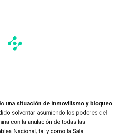
do una
situación de inmovilismo y bloqueo
dido solventar asumiendo los poderes del
ina con la anulación de todas las
lea Nacional, tal y como la Sala