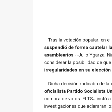
Tras la votación popular, en e
suspendió de forma cautelar l
asamblearios
--Julio Ygarza, N
considerar la posibilidad de que
irregularidades en su elección
Dicha decisión radicaba de la
oficialista Partido Socialista 
compra de votos. El TSJ instó a 
investigaciones que aclararan l