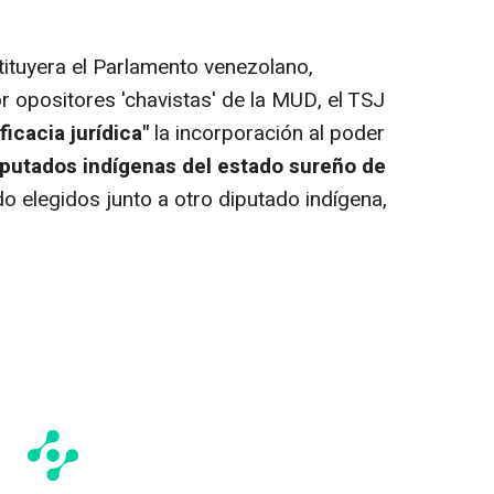
tuyera el Parlamento venezolano,
opositores 'chavistas' de la MUD, el TSJ
ficacia jurídica"
la incorporación al poder
iputados indígenas del estado sureño de
ido elegidos junto a otro diputado indígena,