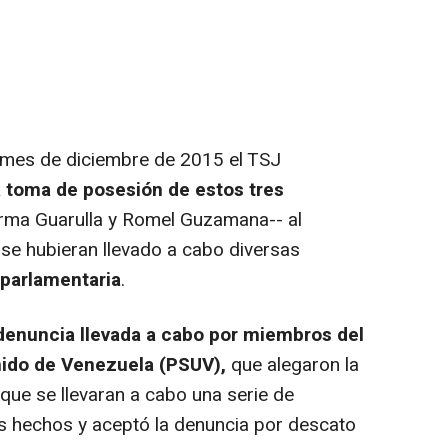
l mes de diciembre de 2015 el TSJ
a toma de posesión de estos tres
irma Guarulla y Romel Guzamana-- al
 se hubieran llevado a cabo diversas
 parlamentaria
.
denuncia llevada a cabo por miembros del
Unido de Venezuela (PSUV),
que alegaron la
que se llevaran a cabo una serie de
os hechos y aceptó la denuncia por descato