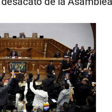
l desacato de la Asamble