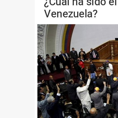
¿Cuál ha sido e
Venezuela?