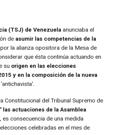
cia (TSJ) de Venezuela
anunciaba el
ión de
asumir las competencias de la
por la alianza opositora de la Mesa de
onsiderar que ésta continúa actuando en
ne su
origen en las elecciones
2015 y en la composición de la nueva
'antichavista'.
la Constitucional del Tribunal Supremo de
s" las actuaciones de la Asamblea
a, es consecuencia de una medida
 elecciones celebradas en el mes de