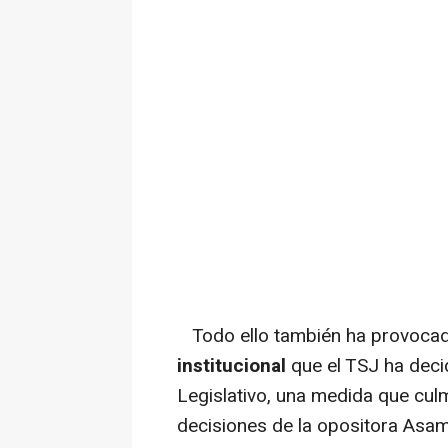
Todo ello también ha provoca
institucional
que el TSJ ha deci
Legislativo, una medida que culm
decisiones de la opositora Asamb