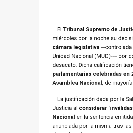
El
Tribunal Supremo de Justi
miércoles por la noche su decis
cámara legislativa
--controlada 
Unidad Nacional (MUD)--- por c
desacato. Dicha calificación tie
parlamentarias celebradas en 
Asamblea Nacional
, de mayoría 
La justificación dada por la Sa
Justicia al
considerar "inválida
Nacional
en la sentencia emitid
anunciada por la misma tras las