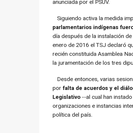
anunciada por el PSUV.
Siguiendo activa la medida impu
parlamentarios indígenas fuer
día después de la instalación de
enero de 2016 el TSJ declaró qu
recién constituida Asamblea Na
la juramentación de los tres dip
Desde entonces, varias sesion
por
falta de acuerdos y el diál
Legislativo
--al cual han instado
organizaciones e instancias inte
política del país.