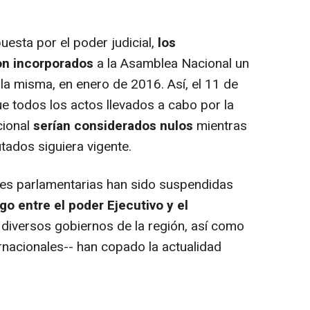
esta por el poder judicial,
los
on incorporados
a la Asamblea Nacional un
 la misma, en enero de 2016. Así, el 11 de
e todos los actos llevados a cabo por la
cional
serían considerados nulos
mientras
utados siguiera vigente.
es parlamentarias han sido suspendidas
ogo entre el poder Ejecutivo y el
 diversos gobiernos de la región, así como
rnacionales-- han copado la actualidad