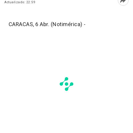
Actualizado: 22:59
Abri
CARACAS, 6 Abr. (Notimérica) -