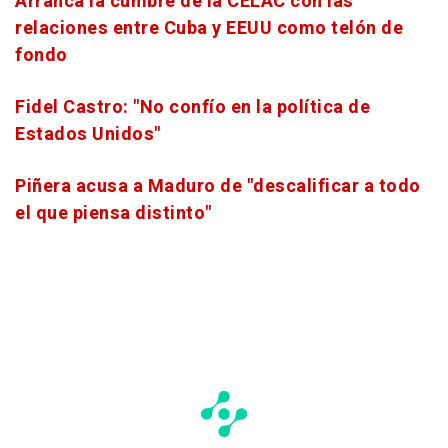
Arranca la cumbre de la CELAC con las
relaciones entre Cuba y EEUU como telón de
fondo
Fidel Castro: "No confío en la política de
Estados Unidos"
Piñera acusa a Maduro de "descalificar a todo
el que piensa distinto"