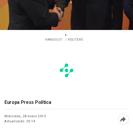
HANDOUT . / REUTERS
Europa Press Política
Miércoles, 28 enero 2015
Actualizado: 20:14
Abri