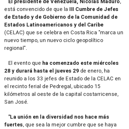
El presidente de Venezuela, Nicolás Maduro
,
está convencido de que la
III Cumbre de Jefes
de Estado y de Gobierno de la Comunidad de
Estados Latinoamericanos y del Caribe
(CELAC) que se celebra en Costa Rica "marca un
nuevo tiempo, un nuevo ciclo geopolítico
regional".
El evento que
ha comenzado este miércoles
28 y durará hasta el jueves 29
de enero, ha
reunido a los 33 jefes de Estado de la CELAC en
el recinto ferial de Pedregal, ubicado 15
kilómetros al oeste de la capital costarricense,
San José.
"La unión en la diversidad nos hace más
fuertes
, que sea la mejor cumbre que se haya