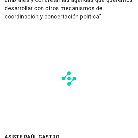
umbrales y concretar las agendas que queremos
desarrollar con otros mecanismos de
coordinación y concertación política".
ASISTE RAÚL CASTRO.