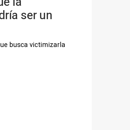
ue la
ría ser un
que busca victimizarla