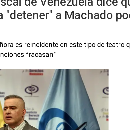
iscal de Venezuela dice q
a "detener" a Machado pod
ora es reincidente en este tipo de teatro 
nciones fracasan"