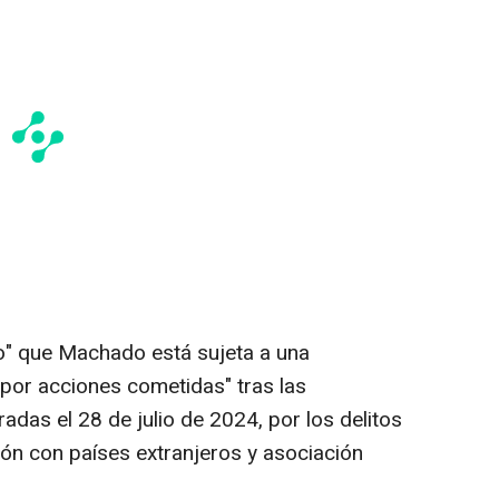
do" que Machado está sujeta a una
"por acciones cometidas" tras las
adas el 28 de julio de 2024, por los delitos
ción con países extranjeros y asociación