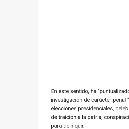
En este sentido, ha "puntualiza
investigación de carácter penal 
elecciones presidenciales, celebr
de traición a la patria, conspira
para delinquir.