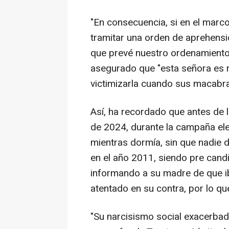
"En consecuencia, si en el marc
tramitar una orden de aprehensió
que prevé nuestro ordenamiento 
asegurado que "esta señora es r
victimizarla cuando sus macabra
Así, ha recordado que antes de l
de 2024, durante la campaña ele
mientras dormía, sin que nadie d
en el año 2011, siendo pre cand
informando a su madre de que ib
atentado en su contra, por lo qu
"Su narcisismo social exacerbado