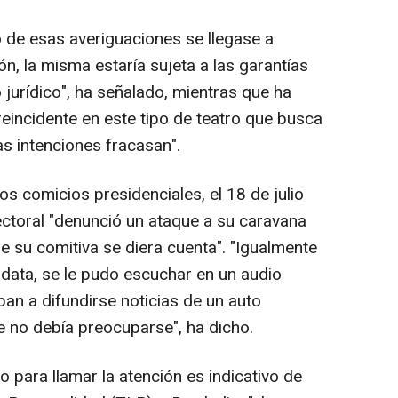
o de esas averiguaciones se llegase a
n, la misma estaría sujeta a las garantías
jurídico", ha señalado, mientras que ha
eincidente en este tipo de teatro que busca
s intenciones fracasan".
os comicios presidenciales, el 18 de julio
ctoral "denunció un ataque a su caravana
e su comitiva se diera cuenta". "Igualmente
idata, se le pudo escuchar en un audio
an a difundirse noticias de un auto
e no debía preocuparse", ha dicho.
 para llamar la atención es indicativo de