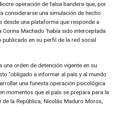
diocre operación de falsa bandera que, por
ía considerarse una simulación de hecho
te desde una plataforma que responde a
a Corina Machado 'había sido interceptada
 publicado en su perfil de la red social
a una orden de detención vigente en su
sto "obligado a informar al país y al mundo
arrollar una funesta operación psicológica
 en momentos que el país se prepara para la
e de la República, Nicolás Maduro Moros,