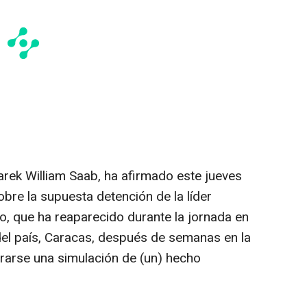
Tarek William Saab, ha afirmado este jueves
obre la supuesta detención de la líder
, que ha reaparecido durante la jornada en
 del país, Caracas, después de semanas en la
erarse una simulación de (un) hecho