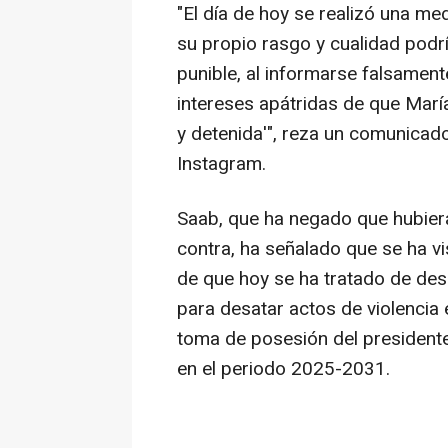
"El día de hoy se realizó una me
su propio rasgo y cualidad podr
punible, al informarse falsamen
intereses apátridas de que Marí
y detenida'", reza un comunicado
Instagram.
Saab, que ha negado que hubier
contra, ha señalado que se ha vi
de que hoy se ha tratado de des
para desatar actos de violencia
toma de posesión del president
en el periodo 2025-2031.