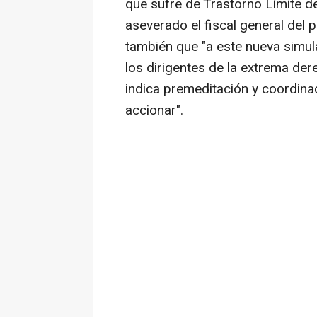
que sufre de Trastorno Límite d
aseverado el fiscal general del 
también que "a este nueva simu
los dirigentes de la extrema der
indica premeditación y coordinaci
accionar".