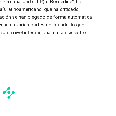
e Personalidad (TLP) o Borderline", ha
país latinoamericano, que ha criticado
lación se han plegado de forma automática
echa en varias partes del mundo, lo que
ón a nivel internacional en tan siniestro