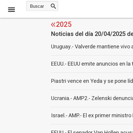
2025
Noticias del día 20/04/2025 d
Uruguay.- Valverde mantiene vivo 
EEUU.- EEUU emite anuncios en la 
Piastri vence en Yeda y se pone lí
Ucrania.- AMP2.- Zelenski denuncia
Israel.- AMP.- El ex primer ministr
EEUU.- El senador Van Hollen acus