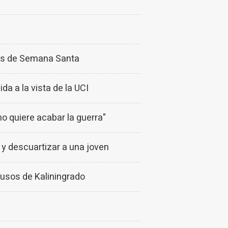
ones de Semana Santa
da a la vista de la UCI
no quiere acabar la guerra"
 y descuartizar a una joven
rusos de Kaliningrado