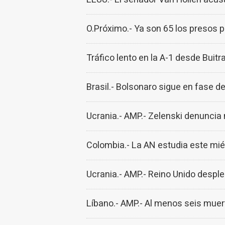
O.Próximo.- Ya son 65 los presos p
Tráfico lento en la A-1 desde Bui
Brasil.- Bolsonaro sigue en fase de
Ucrania.- AMP.- Zelenski denuncia 
Colombia.- La AN estudia este mié
Ucrania.- AMP.- Reino Unido desple
Líbano.- AMP.- Al menos seis muert