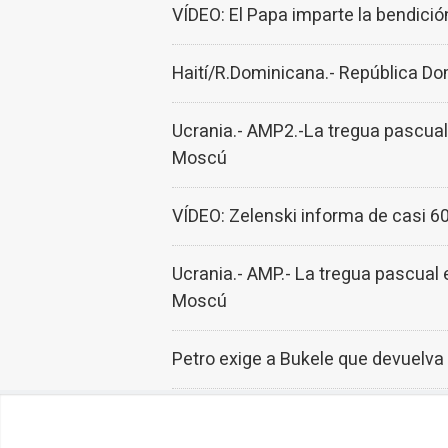
VÍDEO: El Papa imparte la bendició
Haití/R.Dominicana.- República Do
Ucrania.- AMP2.-La tregua pascua
Moscú
VÍDEO: Zelenski informa de casi 6
Ucrania.- AMP.- La tregua pascual
Moscú
Petro exige a Bukele que devuelva