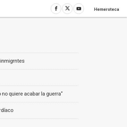
Hemeroteca
 inmigrntes
 no quiere acabar la guerra"
ardíaco