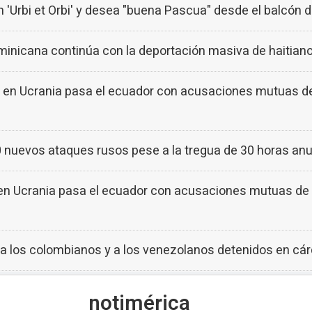
n 'Urbi et Orbi' y desea "buena Pascua" desde el balcón d
minicana continúa con la deportación masiva de haitian
l en Ucrania pasa el ecuador con acusaciones mutuas de
0 nuevos ataques rusos pese a la tregua de 30 horas anu
 en Ucrania pasa el ecuador con acusaciones mutuas de 
 a los colombianos y a los venezolanos detenidos en cár
noti
mérica