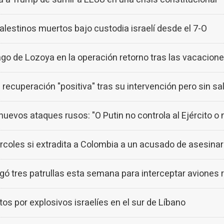
alestinos muertos bajo custodia israelí desde el 7-O
trago de Lozoya en la operación retorno tras las vacaci
 recuperación "positiva" tras su intervención pero sin sali
nuevos ataques rusos: "O Putin no controla al Ejército o 
rcoles si extradita a Colombia a un acusado de asesinar
gó tres patrullas esta semana para interceptar aviones 
os por explosivos israelíes en el sur de Líbano