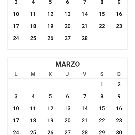
3
4
5
6
7
8
9
10
11
12
13
14
15
16
17
18
19
20
21
22
23
24
25
26
27
28
MARZO
L
M
X
J
V
S
D
1
2
3
4
5
6
7
8
9
10
11
12
13
14
15
16
17
18
19
20
21
22
23
24
25
26
27
28
29
30