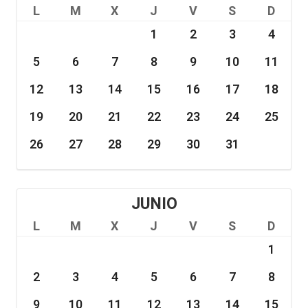
L
M
X
J
V
S
D
1
2
3
4
5
6
7
8
9
10
11
12
13
14
15
16
17
18
19
20
21
22
23
24
25
26
27
28
29
30
31
JUNIO
L
M
X
J
V
S
D
1
2
3
4
5
6
7
8
9
10
11
12
13
14
15