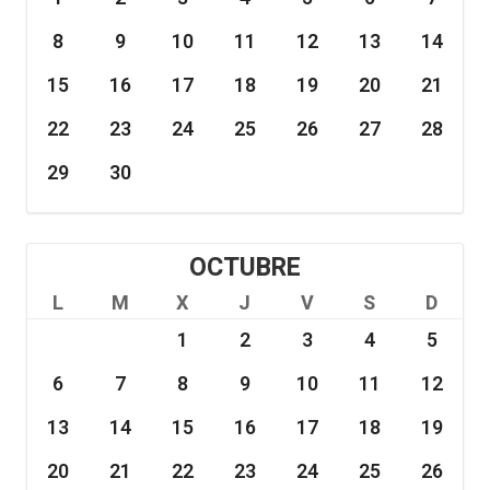
8
9
10
11
12
13
14
15
16
17
18
19
20
21
22
23
24
25
26
27
28
29
30
OCTUBRE
L
M
X
J
V
S
D
1
2
3
4
5
6
7
8
9
10
11
12
13
14
15
16
17
18
19
20
21
22
23
24
25
26