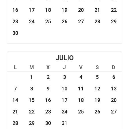
16
17
18
19
20
21
22
23
24
25
26
27
28
29
30
JULIO
L
M
X
J
V
S
D
1
2
3
4
5
6
7
8
9
10
11
12
13
14
15
16
17
18
19
20
21
22
23
24
25
26
27
28
29
30
31