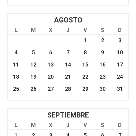
AGOSTO
L
M
X
J
V
S
D
1
2
3
4
5
6
7
8
9
10
11
12
13
14
15
16
17
18
19
20
21
22
23
24
25
26
27
28
29
30
31
SEPTIEMBRE
L
M
X
J
V
S
D
1
2
3
4
5
6
7