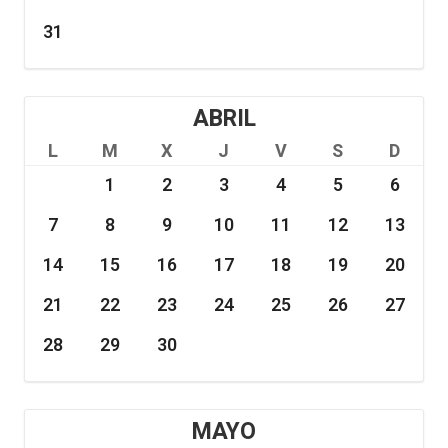
31
ABRIL
L
M
X
J
V
S
D
1
2
3
4
5
6
7
8
9
10
11
12
13
14
15
16
17
18
19
20
21
22
23
24
25
26
27
28
29
30
MAYO