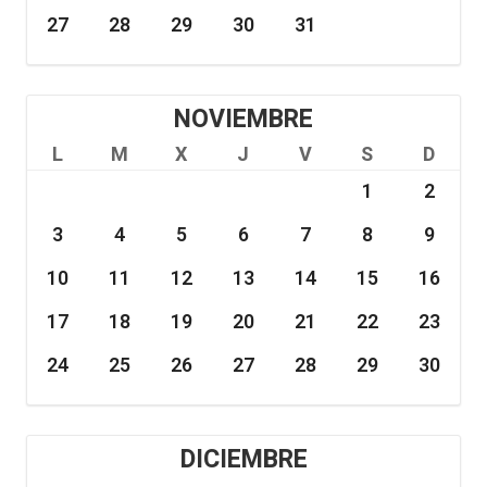
27
28
29
30
31
NOVIEMBRE
L
M
X
J
V
S
D
1
2
3
4
5
6
7
8
9
10
11
12
13
14
15
16
17
18
19
20
21
22
23
24
25
26
27
28
29
30
DICIEMBRE