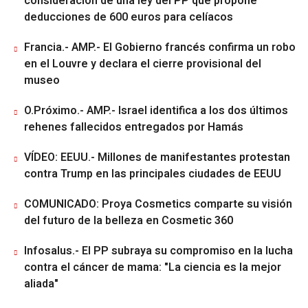
consideración de una ley del PP que propone
deducciones de 600 euros para celíacos
Francia.- AMP.- El Gobierno francés confirma un robo
en el Louvre y declara el cierre provisional del
museo
O.Próximo.- AMP.- Israel identifica a los dos últimos
rehenes fallecidos entregados por Hamás
VÍDEO: EEUU.- Millones de manifestantes protestan
contra Trump en las principales ciudades de EEUU
COMUNICADO: Proya Cosmetics comparte su visión
del futuro de la belleza en Cosmetic 360
Infosalus.- El PP subraya su compromiso en la lucha
contra el cáncer de mama: "La ciencia es la mejor
aliada"