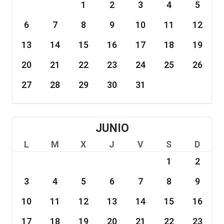
1
2
3
4
5
6
7
8
9
10
11
12
13
14
15
16
17
18
19
20
21
22
23
24
25
26
27
28
29
30
31
JUNIO
L
M
X
J
V
S
D
1
2
3
4
5
6
7
8
9
10
11
12
13
14
15
16
17
18
19
20
21
22
23