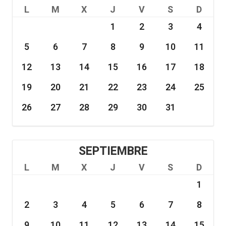
L
M
X
J
V
S
D
1
2
3
4
5
6
7
8
9
10
11
12
13
14
15
16
17
18
19
20
21
22
23
24
25
26
27
28
29
30
31
SEPTIEMBRE
L
M
X
J
V
S
D
1
2
3
4
5
6
7
8
9
10
11
12
13
14
15