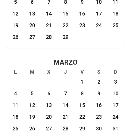
5
6
7
8
9
10
11
12
13
14
15
16
17
18
19
20
21
22
23
24
25
26
27
28
29
MARZO
L
M
X
J
V
S
D
1
2
3
4
5
6
7
8
9
10
11
12
13
14
15
16
17
18
19
20
21
22
23
24
25
26
27
28
29
30
31