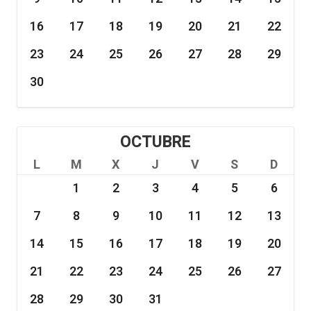
16
17
18
19
20
21
22
23
24
25
26
27
28
29
30
OCTUBRE
L
M
X
J
V
S
D
1
2
3
4
5
6
7
8
9
10
11
12
13
14
15
16
17
18
19
20
21
22
23
24
25
26
27
28
29
30
31