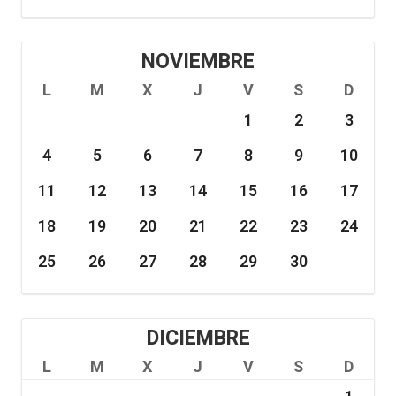
NOVIEMBRE
L
M
X
J
V
S
D
1
2
3
4
5
6
7
8
9
10
11
12
13
14
15
16
17
18
19
20
21
22
23
24
25
26
27
28
29
30
DICIEMBRE
L
M
X
J
V
S
D