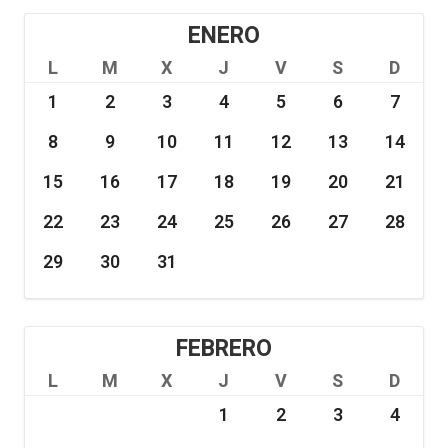
ENERO
L
M
X
J
V
S
D
1
2
3
4
5
6
7
8
9
10
11
12
13
14
15
16
17
18
19
20
21
22
23
24
25
26
27
28
29
30
31
FEBRERO
L
M
X
J
V
S
D
1
2
3
4