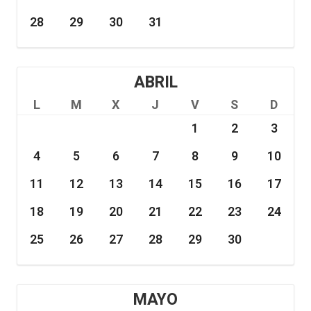
28
29
30
31
ABRIL
L
M
X
J
V
S
D
1
2
3
4
5
6
7
8
9
10
11
12
13
14
15
16
17
18
19
20
21
22
23
24
25
26
27
28
29
30
MAYO