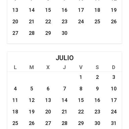
13
14
15
16
17
18
19
20
21
22
23
24
25
26
27
28
29
30
JULIO
L
M
X
J
V
S
D
1
2
3
4
5
6
7
8
9
10
11
12
13
14
15
16
17
18
19
20
21
22
23
24
25
26
27
28
29
30
31