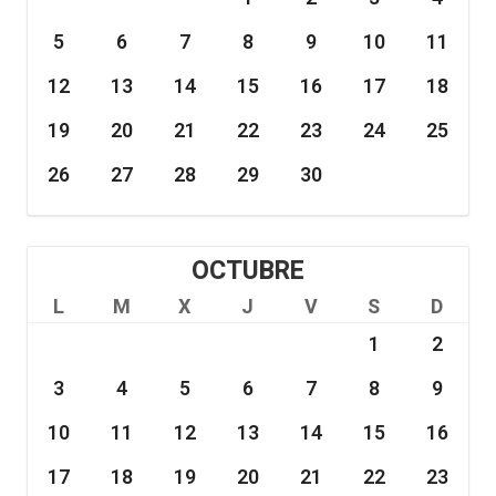
5
6
7
8
9
10
11
12
13
14
15
16
17
18
19
20
21
22
23
24
25
26
27
28
29
30
OCTUBRE
L
M
X
J
V
S
D
1
2
3
4
5
6
7
8
9
10
11
12
13
14
15
16
17
18
19
20
21
22
23