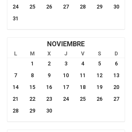
24
25
26
27
28
29
30
31
NOVIEMBRE
L
M
X
J
V
S
D
1
2
3
4
5
6
7
8
9
10
11
12
13
14
15
16
17
18
19
20
21
22
23
24
25
26
27
28
29
30