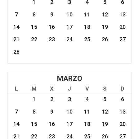
1
2
3
4
5
6
7
8
9
10
11
12
13
14
15
16
17
18
19
20
21
22
23
24
25
26
27
28
MARZO
L
M
X
J
V
S
D
1
2
3
4
5
6
7
8
9
10
11
12
13
14
15
16
17
18
19
20
21
22
23
24
25
26
27