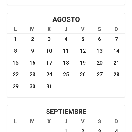
AGOSTO
L
M
X
J
V
S
D
1
2
3
4
5
6
7
8
9
10
11
12
13
14
15
16
17
18
19
20
21
22
23
24
25
26
27
28
29
30
31
SEPTIEMBRE
L
M
X
J
V
S
D
1
2
3
4