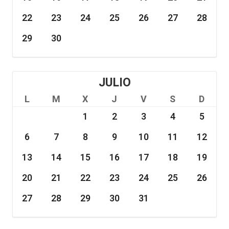
22
23
24
25
26
27
28
29
30
JULIO
L
M
X
J
V
S
D
1
2
3
4
5
6
7
8
9
10
11
12
13
14
15
16
17
18
19
20
21
22
23
24
25
26
27
28
29
30
31