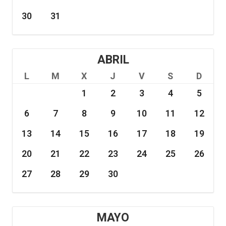
30
31
ABRIL
L
M
X
J
V
S
D
1
2
3
4
5
6
7
8
9
10
11
12
13
14
15
16
17
18
19
20
21
22
23
24
25
26
27
28
29
30
MAYO