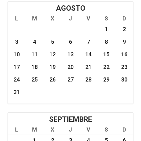
AGOSTO
L
M
X
J
V
S
D
1
2
3
4
5
6
7
8
9
10
11
12
13
14
15
16
17
18
19
20
21
22
23
24
25
26
27
28
29
30
31
SEPTIEMBRE
L
M
X
J
V
S
D
1
2
3
4
5
6