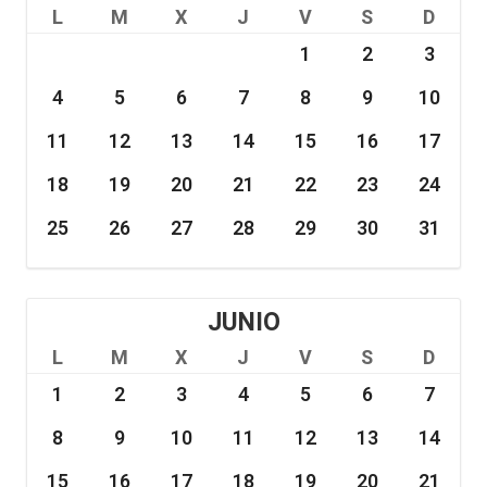
L
M
X
J
V
S
D
1
2
3
4
5
6
7
8
9
10
11
12
13
14
15
16
17
18
19
20
21
22
23
24
25
26
27
28
29
30
31
JUNIO
L
M
X
J
V
S
D
1
2
3
4
5
6
7
8
9
10
11
12
13
14
15
16
17
18
19
20
21