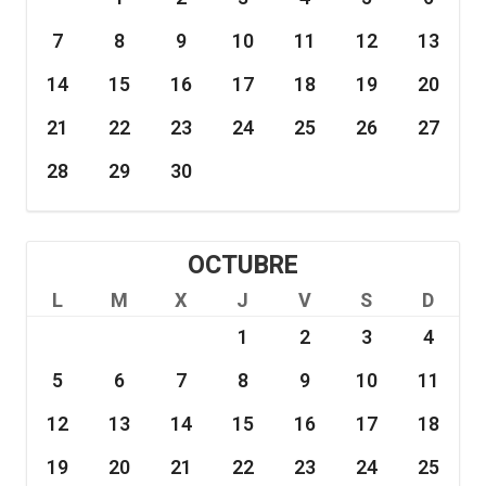
7
8
9
10
11
12
13
14
15
16
17
18
19
20
21
22
23
24
25
26
27
28
29
30
OCTUBRE
L
M
X
J
V
S
D
1
2
3
4
5
6
7
8
9
10
11
12
13
14
15
16
17
18
19
20
21
22
23
24
25