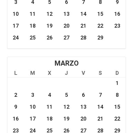
3
4
5
6
7
8
9
10
11
12
13
14
15
16
17
18
19
20
21
22
23
24
25
26
27
28
29
MARZO
L
M
X
J
V
S
D
1
2
3
4
5
6
7
8
9
10
11
12
13
14
15
16
17
18
19
20
21
22
23
24
25
26
27
28
29