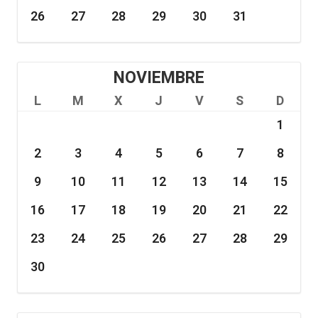
26
27
28
29
30
31
NOVIEMBRE
L
M
X
J
V
S
D
1
2
3
4
5
6
7
8
9
10
11
12
13
14
15
16
17
18
19
20
21
22
23
24
25
26
27
28
29
30