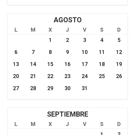
AGOSTO
L
M
X
J
V
S
D
1
2
3
4
5
6
7
8
9
10
11
12
13
14
15
16
17
18
19
20
21
22
23
24
25
26
27
28
29
30
31
SEPTIEMBRE
L
M
X
J
V
S
D
1
2