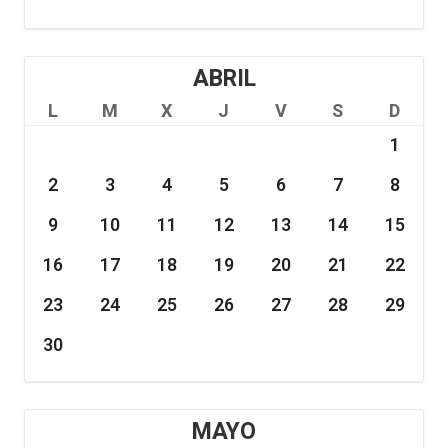
ABRIL
L
M
X
J
V
S
D
1
2
3
4
5
6
7
8
9
10
11
12
13
14
15
16
17
18
19
20
21
22
23
24
25
26
27
28
29
30
MAYO