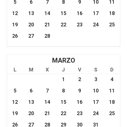
5
6
7
8
9
10
11
12
13
14
15
16
17
18
19
20
21
22
23
24
25
26
27
28
MARZO
L
M
X
J
V
S
D
1
2
3
4
5
6
7
8
9
10
11
12
13
14
15
16
17
18
19
20
21
22
23
24
25
26
27
28
29
30
31