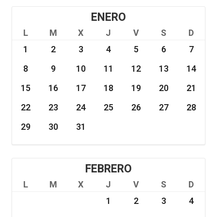
ENERO
L
M
X
J
V
S
D
1
2
3
4
5
6
7
8
9
10
11
12
13
14
15
16
17
18
19
20
21
22
23
24
25
26
27
28
29
30
31
FEBRERO
L
M
X
J
V
S
D
1
2
3
4