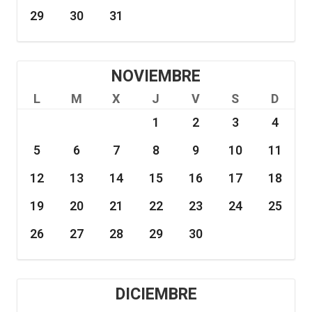
29
30
31
NOVIEMBRE
L
M
X
J
V
S
D
1
2
3
4
5
6
7
8
9
10
11
12
13
14
15
16
17
18
19
20
21
22
23
24
25
26
27
28
29
30
DICIEMBRE