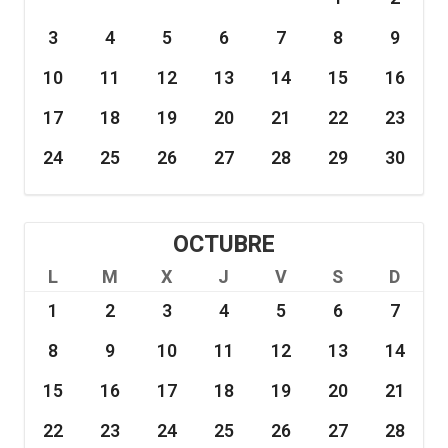
3
4
5
6
7
8
9
10
11
12
13
14
15
16
17
18
19
20
21
22
23
24
25
26
27
28
29
30
OCTUBRE
L
M
X
J
V
S
D
1
2
3
4
5
6
7
8
9
10
11
12
13
14
15
16
17
18
19
20
21
22
23
24
25
26
27
28