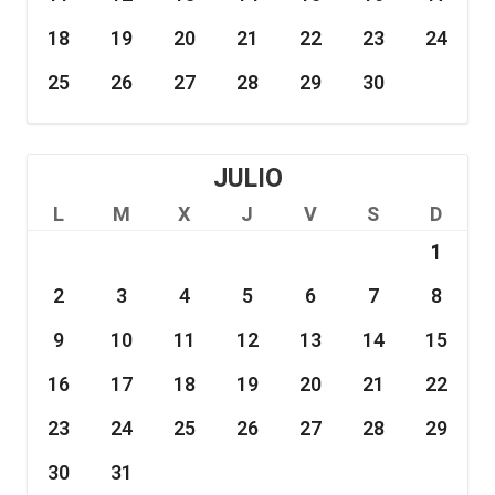
18
19
20
21
22
23
24
25
26
27
28
29
30
JULIO
L
M
X
J
V
S
D
1
2
3
4
5
6
7
8
9
10
11
12
13
14
15
16
17
18
19
20
21
22
23
24
25
26
27
28
29
30
31