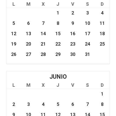
L
M
X
J
V
S
D
1
2
3
4
5
6
7
8
9
10
11
12
13
14
15
16
17
18
19
20
21
22
23
24
25
26
27
28
29
30
31
JUNIO
L
M
X
J
V
S
D
1
2
3
4
5
6
7
8
9
10
11
12
13
14
15