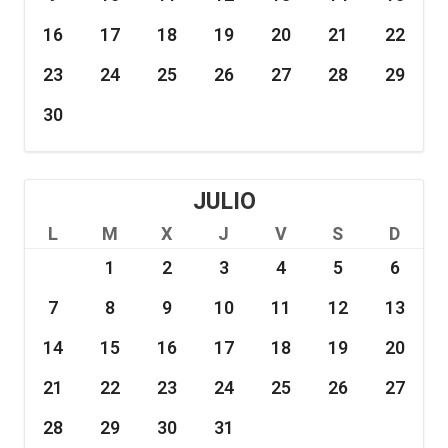
16
17
18
19
20
21
22
23
24
25
26
27
28
29
30
JULIO
L
M
X
J
V
S
D
1
2
3
4
5
6
7
8
9
10
11
12
13
14
15
16
17
18
19
20
21
22
23
24
25
26
27
28
29
30
31