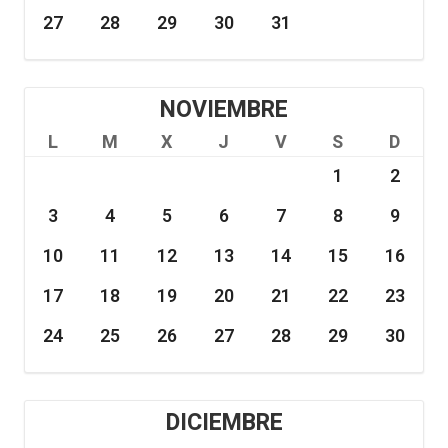
27
28
29
30
31
NOVIEMBRE
L
M
X
J
V
S
D
1
2
3
4
5
6
7
8
9
10
11
12
13
14
15
16
17
18
19
20
21
22
23
24
25
26
27
28
29
30
DICIEMBRE