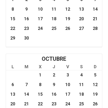
8
9
10
11
12
13
14
15
16
17
18
19
20
21
22
23
24
25
26
27
28
29
30
OCTUBRE
L
M
X
J
V
S
D
1
2
3
4
5
6
7
8
9
10
11
12
13
14
15
16
17
18
19
20
21
22
23
24
25
26