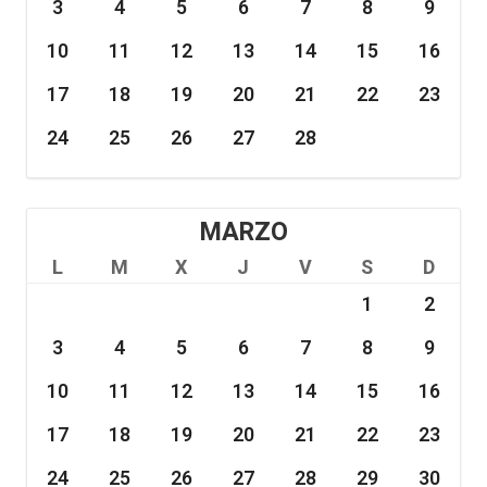
3
4
5
6
7
8
9
10
11
12
13
14
15
16
17
18
19
20
21
22
23
24
25
26
27
28
MARZO
L
M
X
J
V
S
D
1
2
3
4
5
6
7
8
9
10
11
12
13
14
15
16
17
18
19
20
21
22
23
24
25
26
27
28
29
30