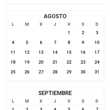
AGOSTO
L
M
X
J
V
S
D
1
2
3
4
5
6
7
8
9
10
11
12
13
14
15
16
17
18
19
20
21
22
23
24
25
26
27
28
29
30
31
SEPTIEMBRE
L
M
X
J
V
S
D
1
2
3
4
5
6
7