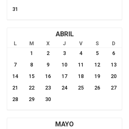
31
ABRIL
L
M
X
J
V
S
D
1
2
3
4
5
6
7
8
9
10
11
12
13
14
15
16
17
18
19
20
21
22
23
24
25
26
27
28
29
30
MAYO