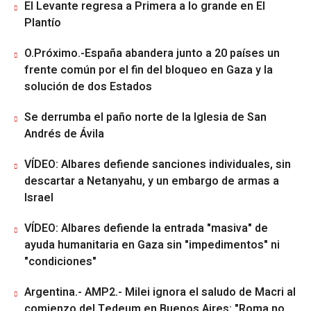
El Levante regresa a Primera a lo grande en El
Plantío
O.Próximo.-España abandera junto a 20 países un
frente común por el fin del bloqueo en Gaza y la
solución de dos Estados
Se derrumba el paño norte de la Iglesia de San
Andrés de Ávila
VÍDEO: Albares defiende sanciones individuales, sin
descartar a Netanyahu, y un embargo de armas a
Israel
VÍDEO: Albares defiende la entrada "masiva" de
ayuda humanitaria en Gaza sin "impedimentos" ni
"condiciones"
Argentina.- AMP2.- Milei ignora el saludo de Macri al
comienzo del Tedeum en Buenos Aires: "Roma no