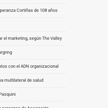
speranza Cortiñas de 108 años
r el marketing, según The Valley
urgring
atos con el ADN organizacional
a multilateral de salud
Pasquini