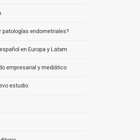
n
or patologías endometriales?
h español en Europa y Latam
do empresarial y mediático
uevo estudio