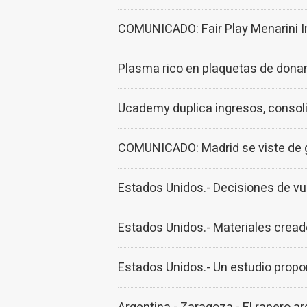
COMUNICADO: Fair Play Menarini In
Plasma rico en plaquetas de donant
Ucademy duplica ingresos, consoli
COMUNICADO: Madrid se viste de ga
Estados Unidos.- Decisiones de vu
Estados Unidos.- Materiales creado
Estados Unidos.- Un estudio propo