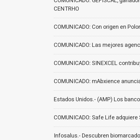
COMUNICADO: GEFISCAL, ganadora d
CENTRHO
COMUNICADO: Con origen en Poloni
COMUNICADO: Las mejores agencia
COMUNICADO: SINEXCEL contribuye 
COMUNICADO: mAbxience anuncia l
Estados Unidos.- (AMP) Los bancos 
COMUNICADO: Safe Life adquiere S
Infosalus.- Descubren biomarcador