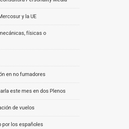
Mercosur y la UE
mecánicas, físicas o
món en no fumadores
barla este mes en dos Plenos
ación de vuelos
o por los españoles