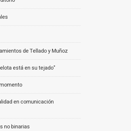
ditorio
ales
bramientos de Tellado y Muñoz
elota está en su tejado"
l momento
alidad en comunicación
s no binarias