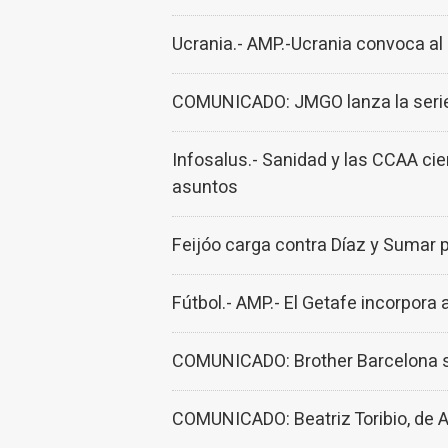
Ucrania.- AMP.-Ucrania convoca al 
COMUNICADO: JMGO lanza la serie
Infosalus.- Sanidad y las CCAA ci
asuntos
Feijóo carga contra Díaz y Sumar p
Fútbol.- AMP.- El Getafe incorpora 
COMUNICADO: Brother Barcelona se
COMUNICADO: Beatriz Toribio, de A