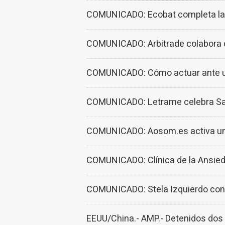
COMUNICADO: Ecobat completa la ve
COMUNICADO: Arbitrade colabora co
COMUNICADO: Cómo actuar ante una 
COMUNICADO: Letrame celebra Sant
COMUNICADO: Aosom.es activa un c
COMUNICADO: Clínica de la Ansied
COMUNICADO: Stela Izquierdo cons
EEUU/China.- AMP.- Detenidos dos 