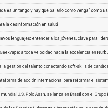
vida es un tango y hay que bailarlo como venga" como E
para la desinformación en salud
s lenguajes: entender a los jóvenes, clave para lidera
eekvape: a toda velocidad hacia la excelencia en Nürb
la gestión del talento conectando soft-skills de candid
taforma de acción internacional para reformar el sistem
ndial U.S. Polo Assn. se lanza en Brasil con el Grupo 