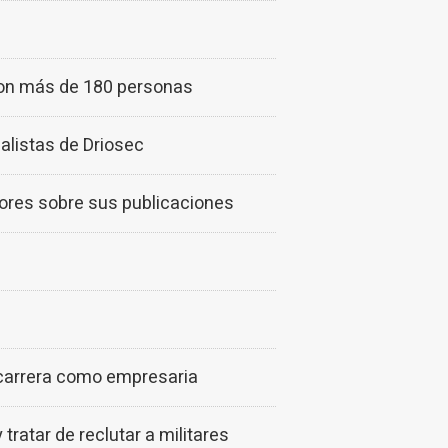
 con más de 180 personas
alistas de Driosec
ores sobre sus publicaciones
 carrera como empresaria
atar de reclutar a militares