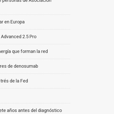
e personas de Asociación
ar en Europa
 Advanced 2.5 Pro
rgía que forman la red
lares de denosumab
trés de la Fed
ete años antes del diagnóstico