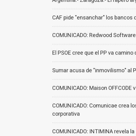
Argentina.- Zaragoza.- El rapero ar
CAF pide "ensanchar" los bancos d
COMUNICADO: Redwood Software n
El PSOE cree que el PP va camino 
Sumar acusa de "inmovilismo" al PS
COMUNICADO: Maison OFFCODE vuel
COMUNICADO: Comunicae crea los P
corporativa
COMUNICADO: INTIMINA revela la re