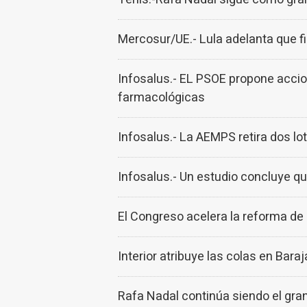
Mercosur/UE.- Lula adelanta que fi
Infosalus.- EL PSOE propone accio
farmacológicas
Infosalus.- La AEMPS retira dos lo
Infosalus.- Un estudio concluye q
El Congreso acelera la reforma de
Interior atribuye las colas en Bar
Rafa Nadal continúa siendo el gran