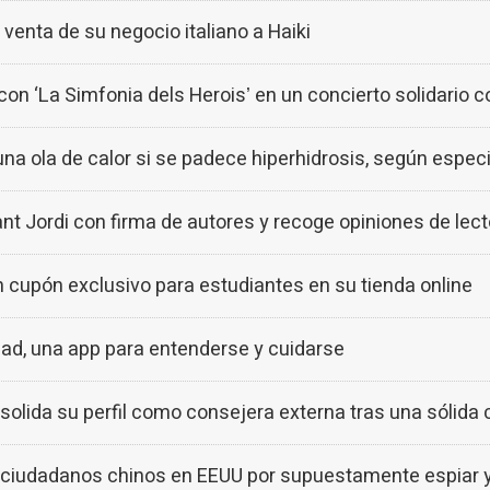
nta de su negocio italiano a Haiki
n ‘La Simfonia dels Heroisʼ en un concierto solidario
ola de calor si se padece hiperhidrosis, según especi
 Jordi con firma de autores y recoge opiniones de lect
upón exclusivo para estudiantes en su tienda online
ad, una app para entenderse y cuidarse
olida su perfil como consejera externa tras una sólida
ciudadanos chinos en EEUU por supuestamente espiar y tr