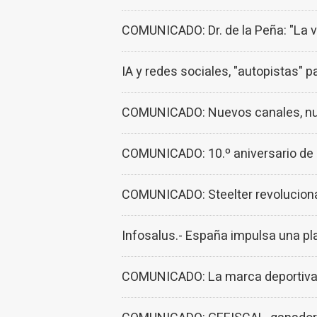
COMUNICADO: Dr. de la Peña: "La 
IA y redes sociales, "autopistas" 
COMUNICADO: Nuevos canales, nuevo
COMUNICADO: 10.º aniversario de G
COMUNICADO: Steelter revoluciona 
Infosalus.- España impulsa una pla
COMUNICADO: La marca deportiva mu