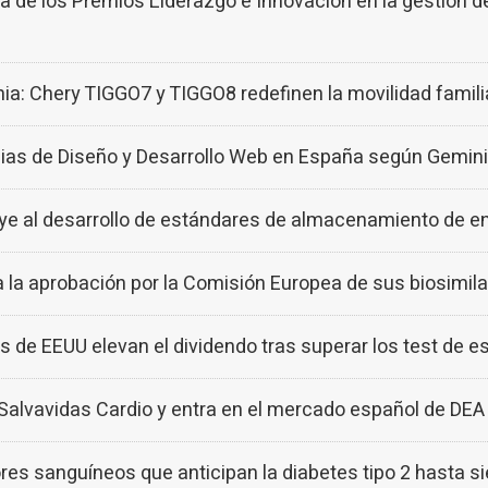
e los Premios Liderazgo e Innovación en la gestión d
a: Chery TIGGO7 y TIGGO8 redefinen la movilidad famili
s de Diseño y Desarrollo Web en España según Gemini
al desarrollo de estándares de almacenamiento de ene
a aprobación por la Comisión Europea de sus biosimi
de EEUU elevan el dividendo tras superar los test de es
alvavidas Cardio y entra en el mercado español de DEA
es sanguíneos que anticipan la diabetes tipo 2 hasta si