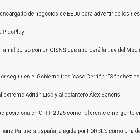
encargado de negocios de EEUU para advertir de los riesg
 PicoPlay
erran el curso con un CISNS que abordará la Ley del Med
or seguir en el Gobierno tras 'caso Cerdán': "Sánchez es
al extremo Adrián Liso y al delantero Álex Sancris
 posiciona en OFFF 2025 como referente emergente en c
llianz Partners España, elegida por FORBES como una d