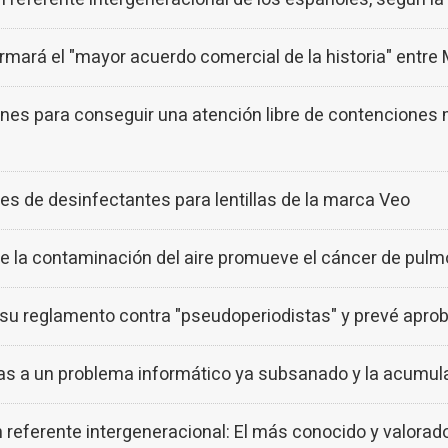
rmará el "mayor acuerdo comercial de la historia" entre 
nes para conseguir una atención libre de contenciones 
tes de desinfectantes para lentillas de la marca Veo
ue la contaminación del aire promueve el cáncer de pul
 su reglamento contra "pseudoperiodistas" y prevé apro
ajas a un problema informático ya subsanado y la acumul
 referente intergeneracional: El más conocido y valorad