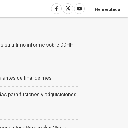
Hemeroteca
as su último informe sobre DDHH
a antes de final de mes
as para fusiones y adquisiciones
 consultora Personality Media