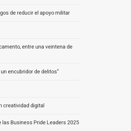
os de reducir el apoyo militar
icamento, entre una veintena de
 un encubridor de delitos"
reatividad digital
e las Business Pride Leaders 2025