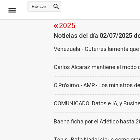
2025
Noticias del día 02/07/2025 d
Venezuela.- Guterres lamenta que 
Carlos Alcaraz mantiene el mod
O.Próximo.- AMP.- Los ministros de
COMUNICADO: Datos e IA, y Busine
Baena ficha por el Atlético hasta 2
Tenis.-Rafa Nadal sigue como gran