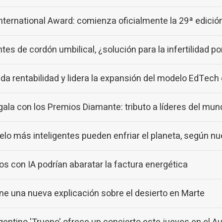
ternational Award: comienza oficialmente la 29ª edició
es de cordón umbilical, ¿solución para la infertilidad p
da rentabilidad y lidera la expansión del modelo EdTec
la con los Premios Diamante: tributo a líderes del mun
elo más inteligentes pueden enfriar el planeta, según n
s con IA podrían abaratar la factura energética
ne una nueva explicación sobre el desierto en Marte