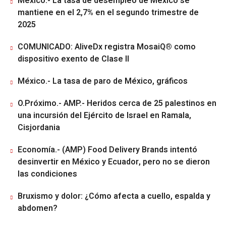
México.- La tasa de desempleo de México se
mantiene en el 2,7% en el segundo trimestre de
2025
COMUNICADO: AliveDx registra MosaiQ® como
dispositivo exento de Clase II
México.- La tasa de paro de México, gráficos
O.Próximo.- AMP.- Heridos cerca de 25 palestinos en
una incursión del Ejército de Israel en Ramala,
Cisjordania
Economía.- (AMP) Food Delivery Brands intentó
desinvertir en México y Ecuador, pero no se dieron
las condiciones
Bruxismo y dolor: ¿Cómo afecta a cuello, espalda y
abdomen?