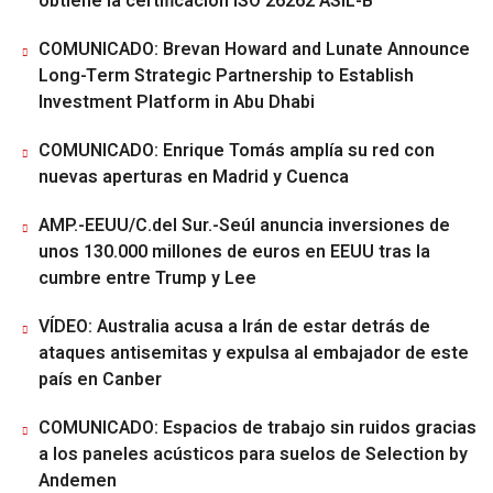
obtiene la certificación ISO 26262 ASIL-B
COMUNICADO: Brevan Howard and Lunate Announce
Long-Term Strategic Partnership to Establish
Investment Platform in Abu Dhabi
COMUNICADO: Enrique Tomás amplía su red con
nuevas aperturas en Madrid y Cuenca
AMP.-EEUU/C.del Sur.-Seúl anuncia inversiones de
unos 130.000 millones de euros en EEUU tras la
cumbre entre Trump y Lee
VÍDEO: Australia acusa a Irán de estar detrás de
ataques antisemitas y expulsa al embajador de este
país en Canber
COMUNICADO: Espacios de trabajo sin ruidos gracias
a los paneles acústicos para suelos de Selection by
Andemen