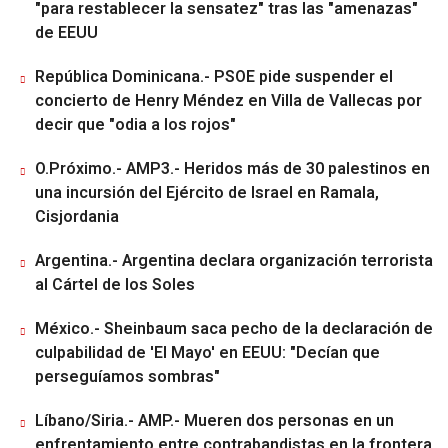
"para restablecer la sensatez" tras las "amenazas"
de EEUU
República Dominicana.- PSOE pide suspender el
concierto de Henry Méndez en Villa de Vallecas por
decir que "odia a los rojos"
O.Próximo.- AMP3.- Heridos más de 30 palestinos en
una incursión del Ejército de Israel en Ramala,
Cisjordania
Argentina.- Argentina declara organización terrorista
al Cártel de los Soles
México.- Sheinbaum saca pecho de la declaración de
culpabilidad de 'El Mayo' en EEUU: "Decían que
perseguíamos sombras"
Líbano/Siria.- AMP.- Mueren dos personas en un
enfrentamiento entre contrabandistas en la frontera