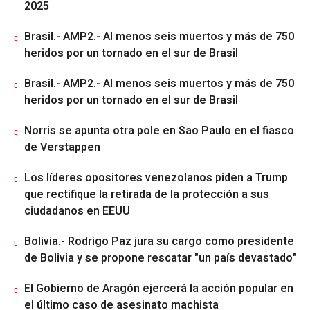
2025
Brasil.- AMP2.- Al menos seis muertos y más de 750
heridos por un tornado en el sur de Brasil
Brasil.- AMP2.- Al menos seis muertos y más de 750
heridos por un tornado en el sur de Brasil
Norris se apunta otra pole en Sao Paulo en el fiasco
de Verstappen
Los líderes opositores venezolanos piden a Trump
que rectifique la retirada de la protección a sus
ciudadanos en EEUU
Bolivia.- Rodrigo Paz jura su cargo como presidente
de Bolivia y se propone rescatar "un país devastado"
El Gobierno de Aragón ejercerá la acción popular en
el último caso de asesinato machista