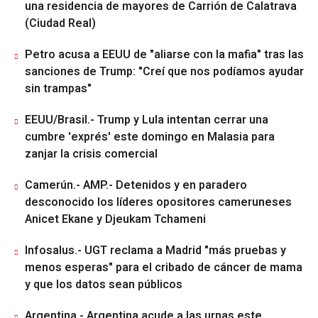
una residencia de mayores de Carrión de Calatrava
(Ciudad Real)
Petro acusa a EEUU de "aliarse con la mafia" tras las
sanciones de Trump: "Creí que nos podíamos ayudar
sin trampas"
EEUU/Brasil.- Trump y Lula intentan cerrar una
cumbre 'exprés' este domingo en Malasia para
zanjar la crisis comercial
Camerún.- AMP.- Detenidos y en paradero
desconocido los líderes opositores cameruneses
Anicet Ekane y Djeukam Tchameni
Infosalus.- UGT reclama a Madrid "más pruebas y
menos esperas" para el cribado de cáncer de mama
y que los datos sean públicos
Argentina.- Argentina acude a las urnas este