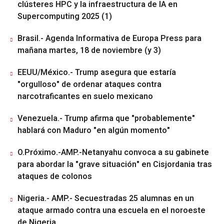
clústeres HPC y la infraestructura de IA en
Supercomputing 2025 (1)
Brasil.- Agenda Informativa de Europa Press para
mañana martes, 18 de noviembre (y 3)
EEUU/México.- Trump asegura que estaría
"orgulloso" de ordenar ataques contra
narcotraficantes en suelo mexicano
Venezuela.- Trump afirma que "probablemente"
hablará con Maduro "en algún momento"
O.Próximo.-AMP.-Netanyahu convoca a su gabinete
para abordar la "grave situación" en Cisjordania tras
ataques de colonos
Nigeria.- AMP.- Secuestradas 25 alumnas en un
ataque armado contra una escuela en el noroeste
de Nigeria