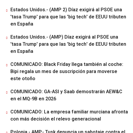
Estados Unidos.- (AMP 2) Díaz exigirá al PSOE una
'tasa Trump' para que las 'big tech' de EEUU tributen
en España
Estados Unidos.- (AMP) Díaz exigirá al PSOE una
'tasa Trump' para que las 'big tech' de EEUU tributen
en España
COMUNICADO: Black Friday llega también al coche:
Bipi regala un mes de suscripción para moverse
este otoño
COMUNICADO: GA-ASI y Saab demostrarán AEW&C
en el MQ-9B en 2026
COMUNICADO: La empresa familiar murciana afronta
con más decisión el relevo generacional
Polonia.- AMP.- Tusk denuncia un sabotaje contra el