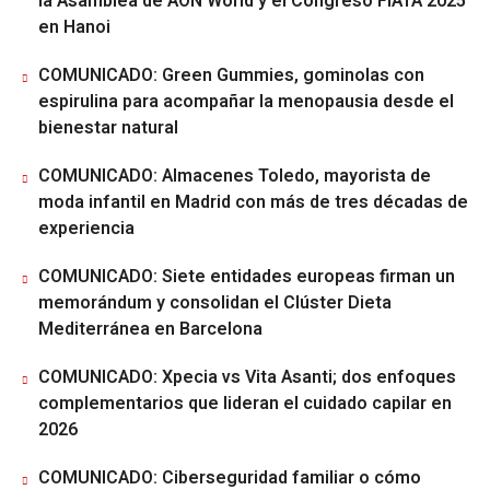
la Asamblea de AON World y el Congreso FIATA 2025
en Hanoi
COMUNICADO: Green Gummies, gominolas con
espirulina para acompañar la menopausia desde el
bienestar natural
COMUNICADO: Almacenes Toledo, mayorista de
moda infantil en Madrid con más de tres décadas de
experiencia
COMUNICADO: Siete entidades europeas firman un
memorándum y consolidan el Clúster Dieta
Mediterránea en Barcelona
COMUNICADO: Xpecia vs Vita Asanti; dos enfoques
complementarios que lideran el cuidado capilar en
2026
COMUNICADO: Ciberseguridad familiar o cómo