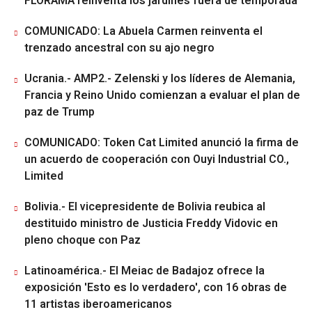
FLORAMA reinventa los jardines fuera de temporada
COMUNICADO: La Abuela Carmen reinventa el
trenzado ancestral con su ajo negro
Ucrania.- AMP2.- Zelenski y los líderes de Alemania,
Francia y Reino Unido comienzan a evaluar el plan de
paz de Trump
COMUNICADO: Token Cat Limited anunció la firma de
un acuerdo de cooperación con Ouyi Industrial CO.,
Limited
Bolivia.- El vicepresidente de Bolivia reubica al
destituido ministro de Justicia Freddy Vidovic en
pleno choque con Paz
Latinoamérica.- El Meiac de Badajoz ofrece la
exposición 'Esto es lo verdadero', con 16 obras de
11 artistas iberoamericanos