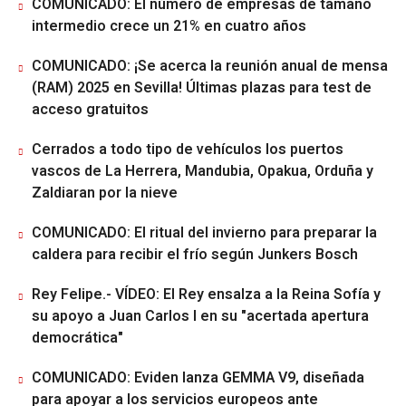
COMUNICADO: El número de empresas de tamaño
intermedio crece un 21% en cuatro años
COMUNICADO: ¡Se acerca la reunión anual de mensa
(RAM) 2025 en Sevilla! Últimas plazas para test de
acceso gratuitos
Cerrados a todo tipo de vehículos los puertos
vascos de La Herrera, Mandubia, Opakua, Orduña y
Zaldiaran por la nieve
COMUNICADO: El ritual del invierno para preparar la
caldera para recibir el frío según Junkers Bosch
Rey Felipe.- VÍDEO: El Rey ensalza a la Reina Sofía y
su apoyo a Juan Carlos I en su "acertada apertura
democrática"
COMUNICADO: Eviden lanza GEMMA V9, diseñada
para apoyar a los servicios europeos ante