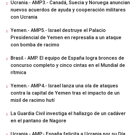
Ucrania.- AMP3.- Canadá, Suecia y Noruega anuncian
nuevos acuerdos de ayuda y cooperación militares
con Ucrania
Yemen.- AMP5.- Israel destruye el Palacio
Presidencial de Yemen en represalia a un ataque
con bomba de racimo
Brasil.- AMP. El equipo de España logra bronces de
concurso completo y cinco cintas en el Mundial de
rítmica
Yemen.- AMP4.- Israel lanza una ola de ataques
contra la capital de Yemen tras el impacto de un
misil de racimo hutí
La Guardia Civil investiga el hallazgo de un cadáver
en el pantano de Nagore
Ucrania.- AMP.- España felicita a Ucrania por su Día