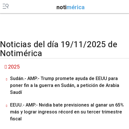
noti
mérica
Noticias del día 19/11/2025 de
Notimérica
2025
Sudán.- AMP.- Trump promete ayuda de EEUU para
poner fin a la guerra en Sudán, a petición de Arabia
Saudí
EEUU.- AMP.- Nvidia bate previsiones al ganar un 65%
más y lograr ingresos récord en su tercer trimestre
fiscal