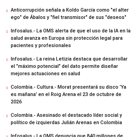
Anticorrupción señala a Koldo García como "el alter
ego" de Ábalos y "fiel transmisor" de sus "deseos"
Infosalus.- La OMS alerta de que el uso de la IA en la
salud avanza en Europa sin protección legal para
pacientes y profesionales
Infosalus.- La reina Letizia destaca que desarrollar
el "máximo potencial" del dato permite diseñar
mejores actuaciones en salud
Colombia.- Cultura.- Morat presentará su disco 'Ya
es mañana' en el Roig Arena el 23 de octubre de
2026
Colombia.- Asesinado el destacado líder social y
político de izquierdas Julián Arenas en Colombia
Infosalus.- La OMS denuncia que 840 millones de