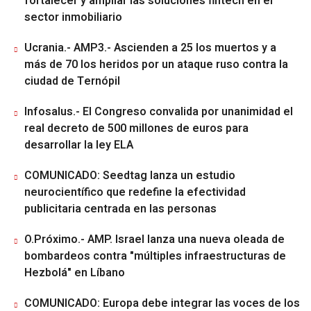
fortalecer y ampliar las soluciones fintech en el
sector inmobiliario
Ucrania.- AMP3.- Ascienden a 25 los muertos y a
más de 70 los heridos por un ataque ruso contra la
ciudad de Ternópil
Infosalus.- El Congreso convalida por unanimidad el
real decreto de 500 millones de euros para
desarrollar la ley ELA
COMUNICADO: Seedtag lanza un estudio
neurocientífico que redefine la efectividad
publicitaria centrada en las personas
O.Próximo.- AMP. Israel lanza una nueva oleada de
bombardeos contra "múltiples infraestructuras de
Hezbolá" en Líbano
COMUNICADO: Europa debe integrar las voces de los