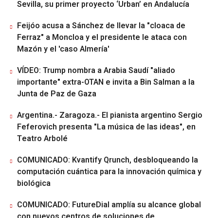
Sevilla, su primer proyecto ‘Urban’ en Andalucía
Feijóo acusa a Sánchez de llevar la "cloaca de
Ferraz" a Moncloa y el presidente le ataca con
Mazón y el 'caso Almería'
VÍDEO: Trump nombra a Arabia Saudí "aliado
importante" extra-OTAN e invita a Bin Salman a la
Junta de Paz de Gaza
Argentina.- Zaragoza.- El pianista argentino Sergio
Feferovich presenta "La música de las ideas", en
Teatro Arbolé
COMUNICADO: Kvantify Qrunch, desbloqueando la
computación cuántica para la innovación química y
biológica
COMUNICADO: FutureDial amplía su alcance global
con nuevos centros de soluciones de