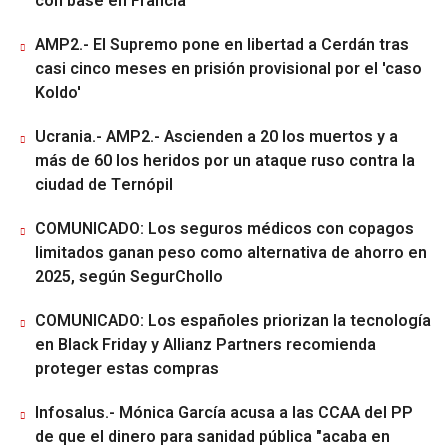
con base en Francia
AMP2.- El Supremo pone en libertad a Cerdán tras
casi cinco meses en prisión provisional por el 'caso
Koldo'
Ucrania.- AMP2.- Ascienden a 20 los muertos y a
más de 60 los heridos por un ataque ruso contra la
ciudad de Ternópil
COMUNICADO: Los seguros médicos con copagos
limitados ganan peso como alternativa de ahorro en
2025, según SegurChollo
COMUNICADO: Los españoles priorizan la tecnología
en Black Friday y Allianz Partners recomienda
proteger estas compras
Infosalus.- Mónica García acusa a las CCAA del PP
de que el dinero para sanidad pública "acaba en