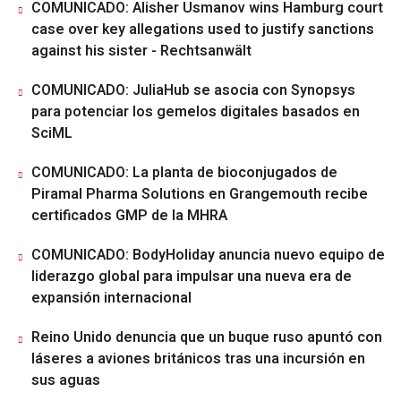
COMUNICADO: Alisher Usmanov wins Hamburg court
case over key allegations used to justify sanctions
against his sister - Rechtsanwält
COMUNICADO: JuliaHub se asocia con Synopsys
para potenciar los gemelos digitales basados en
SciML
COMUNICADO: La planta de bioconjugados de
Piramal Pharma Solutions en Grangemouth recibe
certificados GMP de la MHRA
COMUNICADO: BodyHoliday anuncia nuevo equipo de
liderazgo global para impulsar una nueva era de
expansión internacional
Reino Unido denuncia que un buque ruso apuntó con
láseres a aviones británicos tras una incursión en
sus aguas