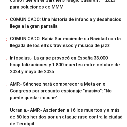
como líder en el Gartner® Magic Quadrant™ 2025
para soluciones de MMM
COMUNICADO: Una historia de infancia y desahucios
llega a la gran pantalla
COMUNICADO: Bahía Sur enciende su Navidad con la
llegada de los elfos traviesos y música de jazz
Infosalus.- La gripe provocó en España 33.000
hospitalizaciones y 1.800 muertes entre octubre de
2024 y mayo de 2025
AMP.- Sánchez hará comparecer a Meta en el
Congreso por presunto espionaje "masivo": "No
puede quedar impune"
Ucrania.- AMP.- Ascienden a 16 los muertos y a más
de 60 los heridos por un ataque ruso contra la ciudad
de Ternópil