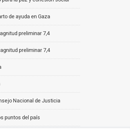
parto de ayuda en Gaza
agnitud preliminar 7,4
agnitud preliminar 7,4
a
s
nsejo Nacional de Justicia
s puntos del país