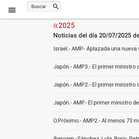
2025
Noticias del día 20/07/2025 d
Israel.- AMP.- Aplazada una nueva 
Japón.- AMP3.- El primer ministro 
Japón.- AMP2.- El primer ministro 
Japón.- AMP.- El primer ministro d
O.Próximo.- AMP2.- Al menos 73 mu
Iberoam.-Sánchez, Lula, Boric, Pet