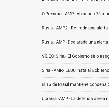
O.Próximo.- AMP.- Al menos 73 mue
Rusia.- AMP2.- Retirada una alerta
Rusia.- AMP.- Declarada una alerta
VÍDEO: Siria.- El Gobierno sirio a
Siria.- AMP.- EEUU insta al Gobierno
El TS de Brasil mantiene condena d
Ucrania.-AMP.- La defensa aérea r