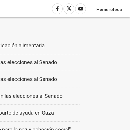
Hemeroteca
xicación alimentaria
 las elecciones al Senado
 las elecciones al Senado
en las elecciones al Senado
eparto de ayuda en Gaza
 para la paz y cohesión social"