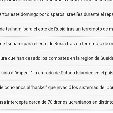
rtos este domingo por disparos israelíes durante el re
 de tsunami para el este de Rusia tras un terremoto de m
 de tsunami para el este de Rusia tras un terremoto de m
segura que han cesado los combates en la región de Sueid
 sirio a "impedir" la entrada de Estado Islámico en el paí
e ocho años al 'hacker' que invadió los sistemas del Co
usa intercepta cerca de 70 drones ucranianos en distinto