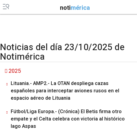
noti
mérica
Noticias del día 23/10/2025 de
Notimérica
2025
Lituania.- AMP2.- La OTAN despliega cazas
españoles para interceptar aviones rusos en el
espacio aéreo de Lituania
Fútbol/Liga Europa.- (Crónica) El Betis firma otro
empate y el Celta celebra con victoria al histórico
Iago Aspas