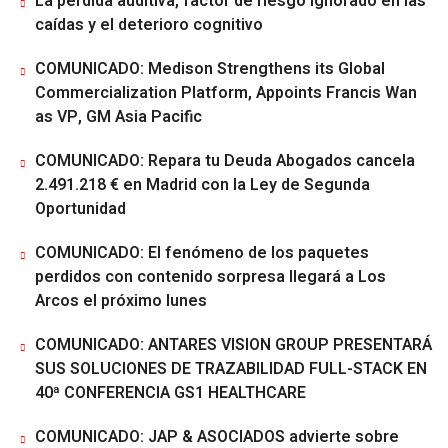
La pérdida auditiva, factor de riesgo ignorado en las
caídas y el deterioro cognitivo
COMUNICADO: Medison Strengthens its Global
Commercialization Platform, Appoints Francis Wan
as VP, GM Asia Pacific
COMUNICADO: Repara tu Deuda Abogados cancela
2.491.218 € en Madrid con la Ley de Segunda
Oportunidad
COMUNICADO: El fenómeno de los paquetes
perdidos con contenido sorpresa llegará a Los
Arcos el próximo lunes
COMUNICADO: ANTARES VISION GROUP PRESENTARÁ
SUS SOLUCIONES DE TRAZABILIDAD FULL-STACK EN
40ª CONFERENCIA GS1 HEALTHCARE
COMUNICADO: JAP & ASOCIADOS advierte sobre