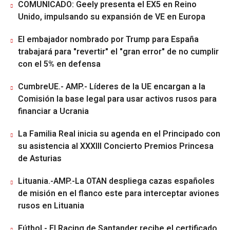
COMUNICADO: Geely presenta el EX5 en Reino
Unido, impulsando su expansión de VE en Europa
El embajador nombrado por Trump para España
trabajará para "revertir" el "gran error" de no cumplir
con el 5% en defensa
CumbreUE.- AMP.- Líderes de la UE encargan a la
Comisión la base legal para usar activos rusos para
financiar a Ucrania
La Familia Real inicia su agenda en el Principado con
su asistencia al XXXIII Concierto Premios Princesa
de Asturias
Lituania.-AMP.-La OTAN despliega cazas españoles
de misión en el flanco este para interceptar aviones
rusos en Lituania
Fútbol.- El Racing de Santander recibe el certificado