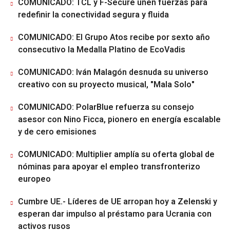
COMUNICADO: TCL y F-Secure unen fuerzas para
redefinir la conectividad segura y fluida
COMUNICADO: El Grupo Atos recibe por sexto año
consecutivo la Medalla Platino de EcoVadis
COMUNICADO: Iván Malagón desnuda su universo
creativo con su proyecto musical, "Mala Solo"
COMUNICADO: PolarBlue refuerza su consejo
asesor con Nino Ficca, pionero en energía escalable
y de cero emisiones
COMUNICADO: Multiplier amplía su oferta global de
nóminas para apoyar el empleo transfronterizo
europeo
Cumbre UE.- Líderes de UE arropan hoy a Zelenski y
esperan dar impulso al préstamo para Ucrania con
activos rusos