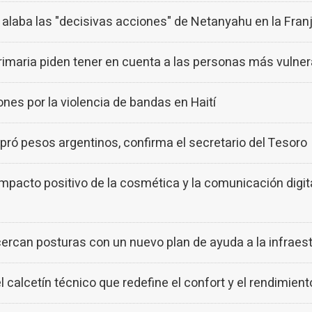
alaba las "decisivas acciones" de Netanyahu en la Fran
imaria piden tener en cuenta a las personas más vulnera
nes por la violencia de bandas en Haití
ó pesos argentinos, confirma el secretario del Tesoro
impacto positivo de la cosmética y la comunicación digi
acercan posturas con un nuevo plan de ayuda a la infraes
lcetín técnico que redefine el confort y el rendimiento