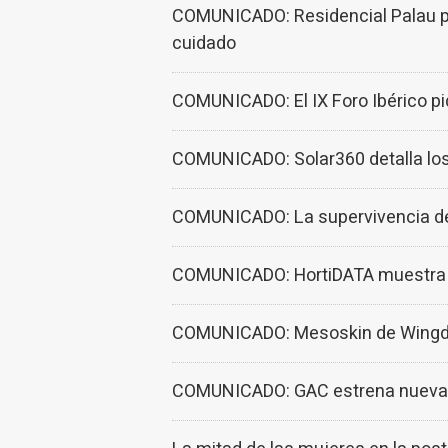
COMUNICADO: Residencial Palau pa
cuidado
COMUNICADO: El IX Foro Ibérico pid
COMUNICADO: Solar360 detalla los 
COMUNICADO: La supervivencia del 
COMUNICADO: HortiDATA muestra el 
COMUNICADO: Mesoskin de Wingder
COMUNICADO: GAC estrena nueva m