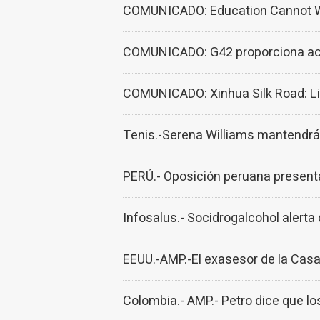
COMUNICADO: Education Cannot Wai
COMUNICADO: G42 proporciona actua
COMUNICADO: Xinhua Silk Road: Lin
Tenis.-Serena Williams mantendrá 
PERÚ.- Oposición peruana presenta
Infosalus.- Socidrogalcohol alerta 
EEUU.-AMP.-El exasesor de la Casa
Colombia.- AMP.- Petro dice que 