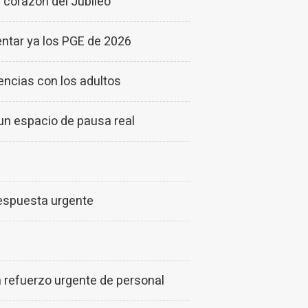
 corazón del Jubileo
entar ya los PGE de 2026
rencias con los adultos
un espacio de pausa real
espuesta urgente
n refuerzo urgente de personal