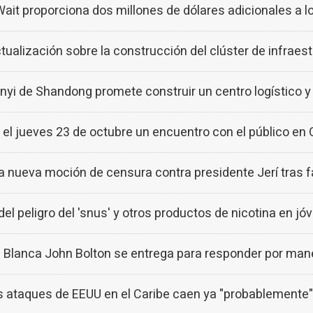
t proporciona dos millones de dólares adicionales a 
lización sobre la construcción del clúster de infraest
yi de Shandong promete construir un centro logístico y 
el jueves 23 de octubre un encuentro con el público en 
 nueva moción de censura contra presidente Jerí tras f
del peligro del 'snus' y otros productos de nicotina en j
 Blanca John Bolton se entrega para responder por mane
los ataques de EEUU en el Caribe caen ya "probablement