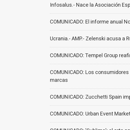
Infosalus.- Nace la Asociación Es
COMUNICADO: El informe anual Now
Ucrania.- AMP.- Zelenski acusa a 
COMUNICADO: Tempel Group reafirma
COMUNICADO: Los consumidores esp
marcas
COMUNICADO: Zucchetti Spain impu
COMUNICADO: Urban Event Marketing