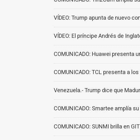
VÍDEO: Trump apunta de nuevo cont
VÍDEO: El príncipe Andrés de Ingla
COMUNICADO: Huawei presenta una
COMUNICADO: TCL presenta a los e
Venezuela.- Trump dice que Maduro
COMUNICADO: Smartee amplía su pr
COMUNICADO: SUNMI brilla en GITEX,