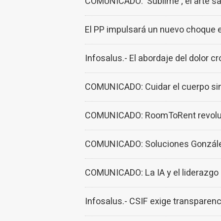
COMUNICADO: 'Sublime'; el arte s
El PP impulsará un nuevo choque e
Infosalus.- El abordaje del dolor 
COMUNICADO: Cuidar el cuerpo sin 
COMUNICADO: RoomToRent revoluci
COMUNICADO: Soluciones González 
COMUNICADO: La IA y el liderazgo 
Infosalus.- CSIF exige transparen