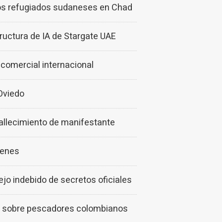
los refugiados sudaneses en Chad
ructura de IA de Stargate UAE
comercial internacional
Oviedo
allecimiento de manifestante
óvenes
jo indebido de secretos oficiales
e" sobre pescadores colombianos