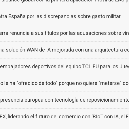
ra España por las discrepancias sobre gasto militar
terra renuncia a sus títulos por las acusaciones sobre ví
 solución WAN de IA mejorada con una arquitectura ce
mbajadores deportivos del equipo TCL EU para los Jue
 le ha "ofrecido de todo" porque no quiere "meterse" c
esencia europea con tecnología de reposicionamiento 
 liderando el futuro del comercio con 'BIoT con IA, el 