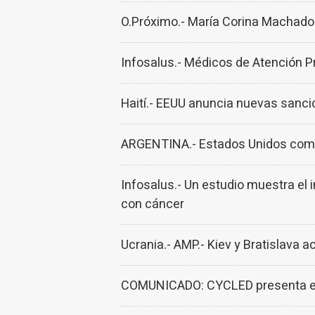
O.Próximo.- María Corina Machado 
Infosalus.- Médicos de Atención Pr
Haití.- EEUU anuncia nuevas sancio
ARGENTINA.- Estados Unidos compr
Infosalus.- Un estudio muestra el 
con cáncer
Ucrania.- AMP.- Kiev y Bratislava 
COMUNICADO: CYCLED presenta el ca