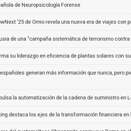
pañola de Neuropsicología Forense
Next '25 de Omio revela una nueva era de viajes con p
Rusia de una "campaña sistemática de terrorismo contra 
 su liderazgo en eficiencia de plantas solares con su 
añoles generan más información que nunca, pero piden
lsa la automatización de la cadena de suministro en L
 destaca los ejes de la transformación financiera en l