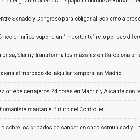
acro del guatemalteco Chrispapita conmueve Roma en el
ntre Senado y Congreso para obligar al Gobierno a pres
crónico en niños supone un "importante" reto por sus dife
prisa, Sleimy transforma los masajes en Barcelona en 
ona el mercado del alquiler temporal en Madrid
ofrece cerrajeros 24 horas en Madrid y Alicante con r
humanista marcan el futuro del Controller
cia sobre los cribados de cáncer en cada comunidad y u