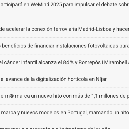
rticipará en WeMind 2025 para impulsar el debate sobr
e acelerar la conexión ferroviaria Madrid-Lisboa y hace
beneficios de financiar instalaciones fotovoltaicas par
cáncer infantil alcanza el 84 % y Bonrepòs i Mirambell
avance de la digitalización hortícola en Níjar
m® marca un nuevo hito con más de 1,1 millones de p
arca y nuevos modelos en Portugal, marcando un hito