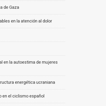
ja de Gaza
bles en la atención al dolor
tal en la autoestima de mujeres
tructura energética ucraniana
 en el ciclismo español