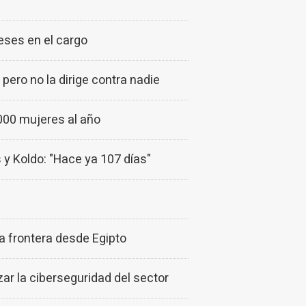
eses en el cargo
pero no la dirige contra nadie
000 mujeres al año
s y Koldo: "Hace ya 107 días"
a frontera desde Egipto
zar la ciberseguridad del sector