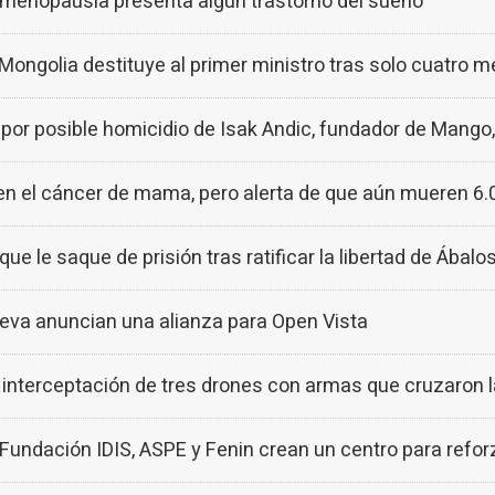
tmenopausia presenta algún trastorno del sueño
Mongolia destituye al primer ministro tras solo cuatro m
por posible homicidio de Isak Andic, fundador de Mango, 
n el cáncer de mama, pero alerta de que aún mueren 6.
 le saque de prisión tras ratificar la libertad de Ábalo
a anuncian una alianza para Open Vista
a interceptación de tres drones con armas que cruzaron l
, Fundación IDIS, ASPE y Fenin crean un centro para refor