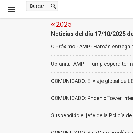
2025
Noticias del día 17/10/2025 d
O.Próximo.- AMP.- Hamás entrega a 
Ucrania.- AMP.- Trump espera term
COMUNICADO: El viaje global de L
COMUNICADO: Phoenix Tower Intern
Suspendido el jefe de la Policía d
COMUNICADO: YinzCam amplía su al