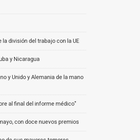
a división del trabajo con la UE
Cuba y Nicaragua
o y Unido y Alemania de la mano
re al final del informe médico"
de mayo, con doce nuevos premios