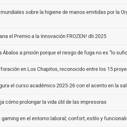
undiales sobre la higiene de manos emitidas por la Org
a el Premio a la Innovación FROZEN! dti 2025
 Ábalos a prisión porque el riesgo de fuga no es "lo suf
oración en Los Chapitos, reconocido entre los 15 proyec
a el curso académico 2025-26 con el acento en la salu
cómo prolongar la vida útil de las impresoras
gaming en el entorno laboral; confort, estilo y funcional