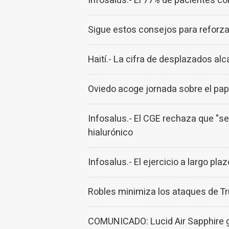
Infosalus.- El 77% de pacientes c
Sigue estos consejos para reforzar
Haití.- La cifra de desplazados al
Oviedo acoge jornada sobre el pap
Infosalus.- El CGE rechaza que "se
hialurónico
Infosalus.- El ejercicio a largo pla
Robles minimiza los ataques de T
COMUNICADO: Lucid Air Sapphire g