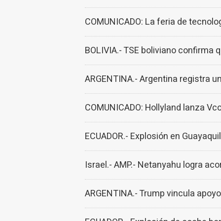
COMUNICADO: La feria de tecnologí
BOLIVIA.- TSE boliviano confirma 
ARGENTINA.- Argentina registra una
COMUNICADO: Hollyland lanza Vcore
ECUADOR.- Explosión en Guayaquil r
Israel.- AMP.- Netanyahu logra acor
ARGENTINA.- Trump vincula apoyo a