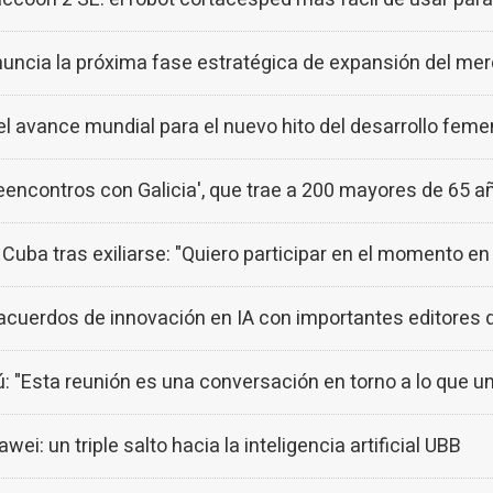
ncia la próxima fase estratégica de expansión del me
 avance mundial para el nuevo hito del desarrollo feme
eencontros con Galicia', que trae a 200 mayores de 65 añ
 Cuba tras exiliarse: "Quiero participar en el momento en
uerdos de innovación en IA con importantes editores 
ú: "Esta reunión es una conversación en torno a lo que un
un triple salto hacia la inteligencia artificial UBB