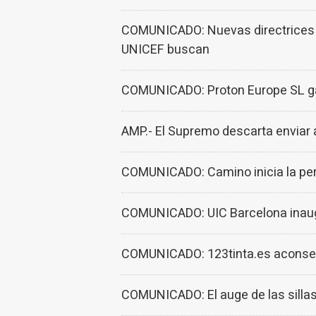
COMUNICADO: Nuevas directrices m
UNICEF buscan
COMUNICADO: Proton Europe SL gan
AMP.- El Supremo descarta enviar a
COMUNICADO: Camino inicia la perf
COMUNICADO: UIC Barcelona inaugur
COMUNICADO: 123tinta.es aconseja 
COMUNICADO: El auge de las sillas 