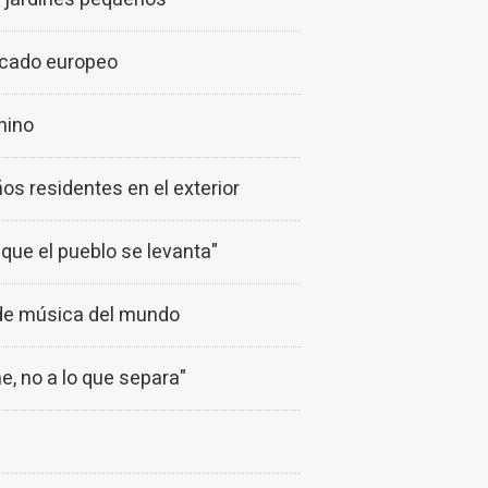
rcado europeo
nino
os residentes en el exterior
 que el pueblo se levanta"
de música del mundo
e, no a lo que separa"