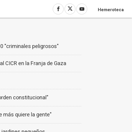
Hemeroteca
0 "criminales peligrosos"
al CICR en la Franja de Gaza
rden constitucional"
e más quiere la gente"
 jardines pequeños