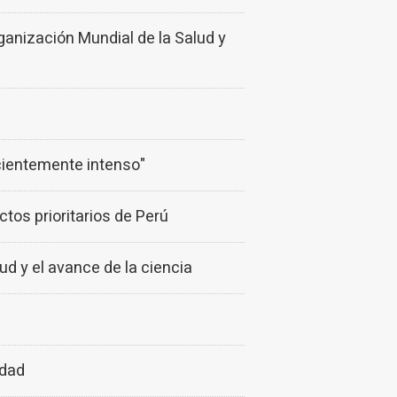
anización Mundial de la Salud y
icientemente intenso"
tos prioritarios de Perú
d y el avance de la ciencia
idad