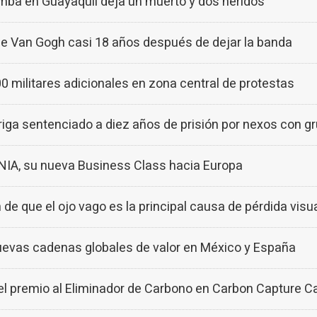
ba en Guayaquil deja un muerto y dos heridos
de Van Gogh casi 18 años después de dejar la banda
 militares adicionales en zona central de protestas
ga sentenciado a diez años de prisión por nexos con gr
NIA, su nueva Business Class hacia Europa
 de que el ojo vago es la principal causa de pérdida visu
uevas cadenas globales de valor en México y España
premio al Eliminador de Carbono en Carbon Capture C