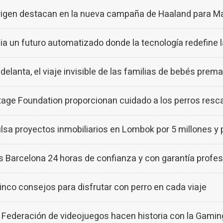
rigen destacan en la nueva campaña de Haaland para M
a un futuro automatizado donde la tecnología redefine 
lanta, el viaje invisible de las familias de bebés prem
age Foundation proporcionan cuidado a los perros res
a proyectos inmobiliarios en Lombok por 5 millones y 
 Barcelona 24 horas de confianza y con garantía profes
o consejos para disfrutar con perro en cada viaje
Federación de videojuegos hacen historia con la Gamin