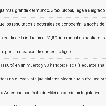
a más grande del mundo, Gitex Global, llega a Belgrado
que los resultados electorales se conocerán la noche de
 caída de la inflación al 31,8 % interanual en septiembr
 para la creación de contenido ligero
esultó en un muerto y 30 heridos; Fiscalía ecuatoriana 
tar una nueva vista judicial tras alegar que sufre una br
 Argentina con éxito de Milei en comicios legislativos