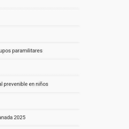
upos paramilitares
al prevenible en niños
anada 2025