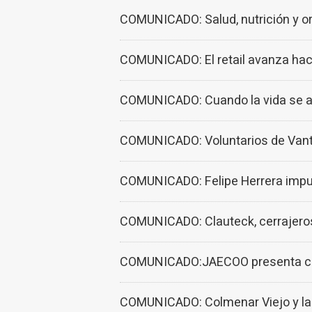
COMUNICADO: Salud, nutrición y o
COMUNICADO: El retail avanza haci
COMUNICADO: Cuando la vida se ade
COMUNICADO: Voluntarios de Vant
COMUNICADO: Felipe Herrera impuls
COMUNICADO: Clauteck, cerrajeros
COMUNICADO:JAECOO presenta cinc
COMUNICADO: Colmenar Viejo y la 