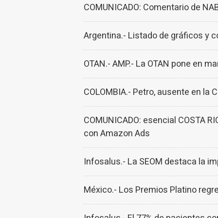
COMUNICADO: Comentario de NABR 
Argentina.- Listado de gráficos y
OTAN.- AMP.- La OTAN pone en marc
COLOMBIA.- Petro, ausente en la C
COMUNICADO: esencial COSTA RICA
con Amazon Ads
Infosalus.- La SEOM destaca la imp
México.- Los Premios Platino regr