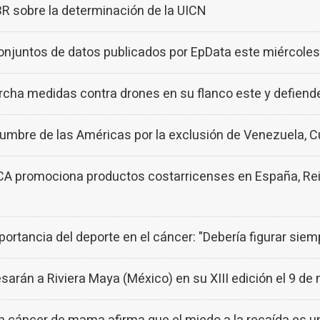
sobre la determinación de la UICN
 conjuntos de datos publicados por EpData este miércoles
ha medidas contra drones en su flanco este y defiende l
umbre de las Américas por la exclusión de Venezuela, 
 promociona productos costarricenses en España, Rein
ortancia del deporte en el cáncer: "Debería figurar siemp
esarán a Riviera Maya (México) en su XIII edición el 9 