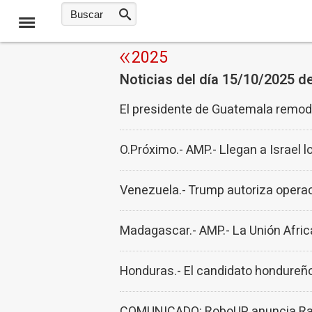
2025
Noticias del día 15/10/2025 d
El presidente de Guatemala remodel
O.Próximo.- AMP.- Llegan a Israel
Venezuela.- Trump autoriza opera
Madagascar.- AMP.- La Unión Afri
Honduras.- El candidato hondureño
COMUNICADO: RoboUP anuncia Racco