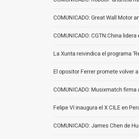
COMUNICADO: Great Wall Motor anu
COMUNICADO: CGTN:China lidera el
La Xunta reivindica el programa 'R
El opositor Ferrer promete volver a
COMUNICADO: Musixmatch firma ac
Felipe VI inaugura el X CILE en Per
COMUNICADO: James Chen de Huawei: 