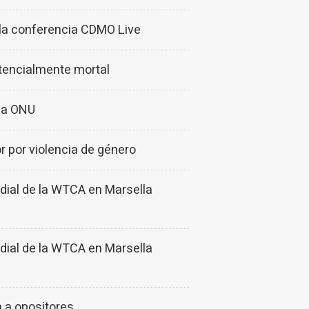
la conferencia CDMO Live
otencialmente mortal
 la ONU
or por violencia de género
dial de la WTCA en Marsella
dial de la WTCA en Marsella
a a opositores