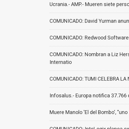
Ucrania.- AMP.- Mueren siete pers
COMUNICADO: David Yurman anuncia
COMUNICADO: Redwood Software rec
COMUNICADO: Nombran a Liz Hershfi
Internatio
COMUNICADO: TUMI CELEBRA LA
Infosalus.- Europa notifica 37.766
Muere Manolo 'El del Bombo', "uno 