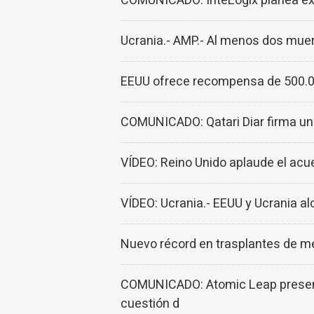
COMUNICADO: InteLogix planea expa
Ucrania.- AMP.- Al menos dos muer
EEUU ofrece recompensa de 500.000
COMUNICADO: Qatari Diar firma un a
VÍDEO: Reino Unido aplaude el acu
VÍDEO: Ucrania.- EEUU y Ucrania a
Nuevo récord en trasplantes de m
COMUNICADO: Atomic Leap presenta 
cuestión d