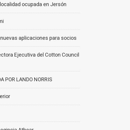
 localidad ocupada en Jersón
mi
nuevas aplicaciones para socios
ctora Ejecutiva del Cotton Council
A POR LANDO NORRIS
erior