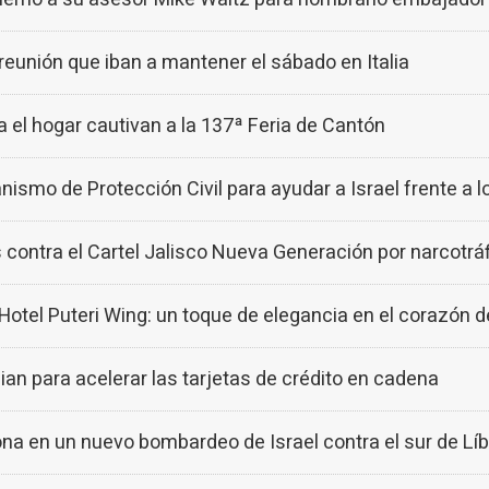
 reunión que iban a mantener el sábado en Italia
el hogar cautivan a la 137ª Feria de Cantón
nismo de Protección Civil para ayudar a Israel frente a 
contra el Cartel Jalisco Nueva Generación por narcotrá
tel Puteri Wing: un toque de elegancia en el corazón 
n para acelerar las tarjetas de crédito en cadena
na en un nuevo bombardeo de Israel contra el sur de Lí