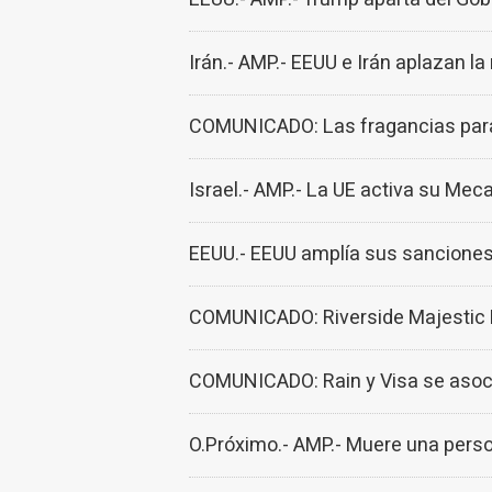
Irán.- AMP.- EEUU e Irán aplazan la
COMUNICADO: Las fragancias para 
Israel.- AMP.- La UE activa su Meca
EEUU.- EEUU amplía sus sanciones 
COMUNICADO: Riverside Majestic Ho
COMUNICADO: Rain y Visa se asocia
O.Próximo.- AMP.- Muere una perso