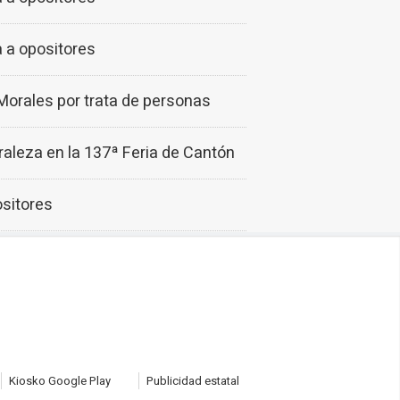
a a opositores
 Morales por trata de personas
raleza en la 137ª Feria de Cantón
ositores
Kiosko Google Play
Publicidad estatal