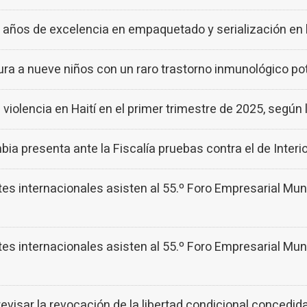
ños de excelencia en empaquetado y serialización en 
ura a nueve niños con un raro trastorno inmunológico p
 violencia en Haití en el primer trimestre de 2025, según
ia presenta ante la Fiscalía pruebas contra el de Interi
 internacionales asisten al 55.º Foro Empresarial Mun
 internacionales asisten al 55.º Foro Empresarial Mun
revisar la revocación de la libertad condicional concedid