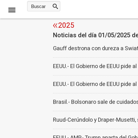
2025
Noticias del día 01/05/2025 d
Gauff destrona con dureza a Swiat
EEUU.- El Gobierno de EEUU pide a
EEUU.- El Gobierno de EEUU pide a
Brasil.- Bolsonaro sale de cuidad
Ruud-Cerúndolo y Draper-Musetti, 
EEUU.- AMP.- Trump aparta del Go