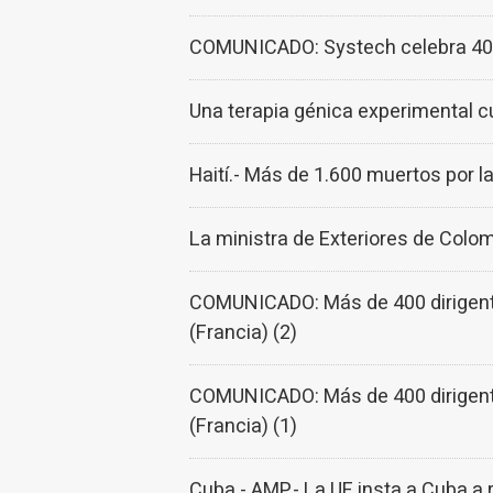
COMUNICADO: Systech celebra 40 a
Una terapia génica experimental c
Haití.- Más de 1.600 muertos por la
La ministra de Exteriores de Colomb
COMUNICADO: Más de 400 dirigentes
(Francia) (2)
COMUNICADO: Más de 400 dirigentes
(Francia) (1)
Cuba.- AMP.- La UE insta a Cuba a 