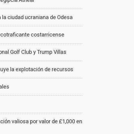
egipcia Athear
a la ciudad ucraniana de Odesa
rcotraficante costarricense
nal Golf Club y Trump Villas
uye la explotación de recursos
ales
ión valiosa por valor de £1,000 en