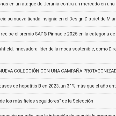
onas en un ataque de Ucrania contra un mercado en una
 su nueva tienda insignia en el Design District de Mia
ibe el premio SAP® Pinnacle 2025 en la categoría de 
eld, innovadora líder de la moda sostenible, como Dire
 NUEVA COLECCIÓN CON UNA CAMPAÑA PROTAGONIZAD
 casos de hepatitis B en 2023, un 31% más que el año ant
de los más fieles seguidores" de la Selección