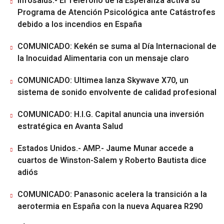
Infosalus.- El Teléfono de la Esperanza activa su
Programa de Atención Psicológica ante Catástrofes
debido a los incendios en España
COMUNICADO: Kekén se suma al Día Internacional de
la Inocuidad Alimentaria con un mensaje claro
COMUNICADO: Ultimea lanza Skywave X70, un
sistema de sonido envolvente de calidad profesional
COMUNICADO: H.I.G. Capital anuncia una inversión
estratégica en Avanta Salud
Estados Unidos.- AMP.- Jaume Munar accede a
cuartos de Winston-Salem y Roberto Bautista dice
adiós
COMUNICADO: Panasonic acelera la transición a la
aerotermia en España con la nueva Aquarea R290