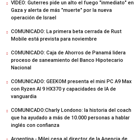
VÍDEO: Guterres pide un alto el fuego "inmediato" en
Gaza y alerta de más "muerte" por la nueva
operación de Israel
COMUNICADO: La primera beta cerrada de Rust
Mobile está prevista para noviembre
COMUNICADO: Caja de Ahorros de Panamá lidera
proceso de saneamiento del Banco Hipotecario
Nacional
COMUNICADO: GEEKOM presenta el mini PC A9 Max
con Ryzen AI 9 HX370 y capacidades de IA de
vanguardia
COMUNICADO:Charly Londono: la historia del coach
que ha ayudado a más de 10.000 personas a hablar
inglés con confianza
Argentina.- Milei cesa al director de la Agencia de