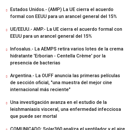
Estados Unidos.- (AMP) La UE cierra el acuerdo
formal con EEUU para un arancel general del 15%
UE/EEUU.- AMP.- La UE cierra el acuerdo formal con
EEUU para un arancel general del 15%
Infosalus.- La AEMPS retira varios lotes de la crema
hidratante 'Erborian - Centella Crème' por la
presencia de bacterias
Argentina.- La OUFF anuncia las primeras películas
de sección oficial, "una muestra del mejor cine
internacional más reciente"
Una investigación avanza en el estudio de la
leishmaniasis visceral, una enfermedad infecciosa
que puede ser mortal
COMUNICADO: Solar360 analiza el ventilador y el aire