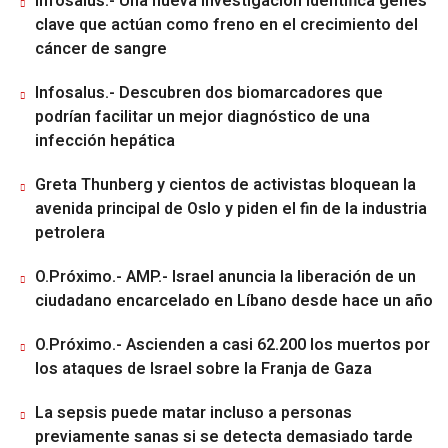
Infosalus.- Una nueva investigación identifica genes
clave que actúan como freno en el crecimiento del
cáncer de sangre
Infosalus.- Descubren dos biomarcadores que
podrían facilitar un mejor diagnóstico de una
infección hepática
Greta Thunberg y cientos de activistas bloquean la
avenida principal de Oslo y piden el fin de la industria
petrolera
O.Próximo.- AMP.- Israel anuncia la liberación de un
ciudadano encarcelado en Líbano desde hace un año
O.Próximo.- Ascienden a casi 62.200 los muertos por
los ataques de Israel sobre la Franja de Gaza
La sepsis puede matar incluso a personas
previamente sanas si se detecta demasiado tarde