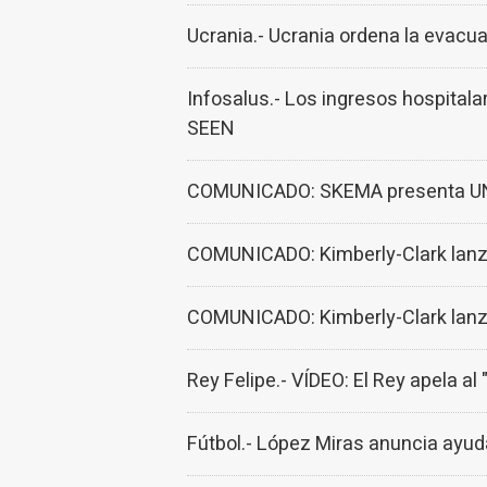
Ucrania.- Ucrania ordena la evacu
Infosalus.- Los ingresos hospitala
SEEN
COMUNICADO: SKEMA presenta UNVE
COMUNICADO: Kimberly-Clark lanza
COMUNICADO: Kimberly-Clark lanza
Rey Felipe.- VÍDEO: El Rey apela a
Fútbol.- López Miras anuncia ayud