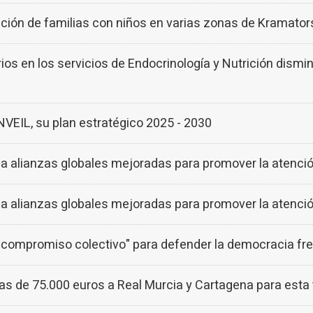
ación de familias con niños en varias zonas de Kramator
rios en los servicios de Endocrinología y Nutrición dism
IL, su plan estratégico 2025 - 2030
 alianzas globales mejoradas para promover la atención
 alianzas globales mejoradas para promover la atención
l "compromiso colectivo" para defender la democracia fr
as de 75.000 euros a Real Murcia y Cartagena para est