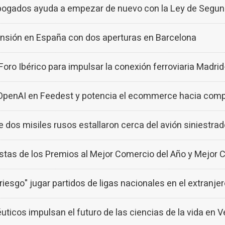
gados ayuda a empezar de nuevo con la Ley de Segun
nsión en España con dos aperturas en Barcelona
ro Ibérico para impulsar la conexión ferroviaria Madri
OpenAI en Feedest y potencia el ecommerce hacia com
e dos misiles rusos estallaron cerca del avión siniestra
tas de los Premios al Mejor Comercio del Año y Mejor 
 riesgo" jugar partidos de ligas nacionales en el extranje
icos impulsan el futuro de las ciencias de la vida en