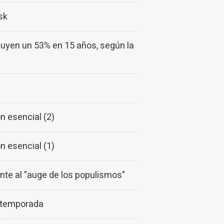
sk
inuyen un 53% en 15 años, según la
 esencial (2)
 esencial (1)
ente al "auge de los populismos"
a temporada