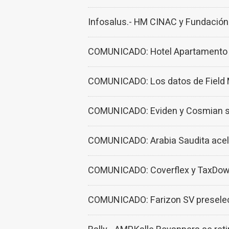
Infosalus.- HM CINAC y Fundación M
COMUNICADO: Hotel Apartamento Si
COMUNICADO: Los datos de Field M
COMUNICADO: Eviden y Cosmian se u
COMUNICADO: Arabia Saudita aceler
COMUNICADO: Coverflex y TaxDown l
COMUNICADO: Farizon SV preselecc