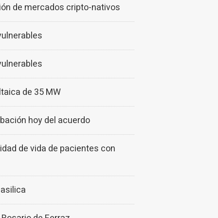
ión de mercados cripto-nativos
vulnerables
vulnerables
oltaica de 35 MW
robación hoy del acuerdo
lidad de vida de pacientes con
asilica