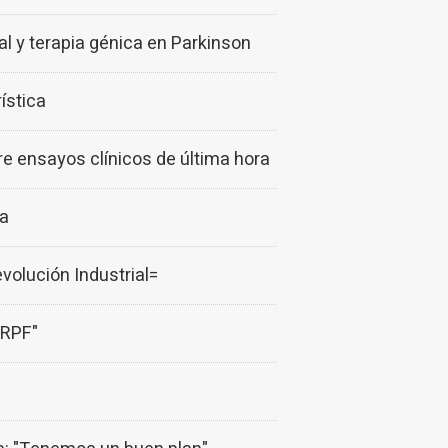
al y terapia génica en Parkinson
ística
 ensayos clínicos de última hora
ía
volución Industrial=
IRPF"