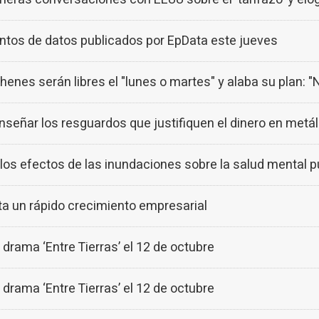
juntos de datos publicados por EpData este jueves
enes serán libres el "lunes o martes" y alaba su plan: "
enseñar los resguardos que justifiquen el dinero en metál
 los efectos de las inundaciones sobre la salud mental p
 un rápido crecimiento empresarial
 drama ‘Entre Tierras’ el 12 de octubre
 drama ‘Entre Tierras’ el 12 de octubre