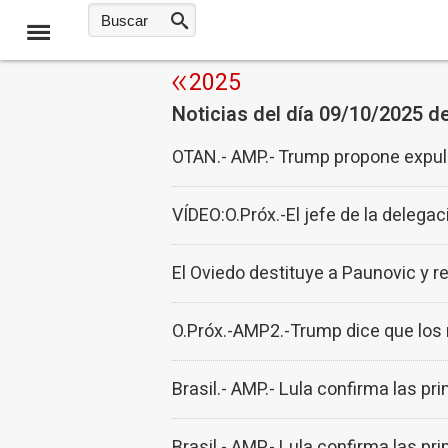
2025
Noticias del día 09/10/2025 d
OTAN.- AMP.- Trump propone expuls
VÍDEO:O.Próx.-El jefe de la delega
El Oviedo destituye a Paunovic y r
O.Próx.-AMP2.-Trump dice que los r
Brasil.- AMP.- Lula confirma las p
Brasil.- AMP.- Lula confirma las p