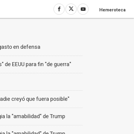
Hemeroteca
 gasto en defensa
" de EEUU para fin "de guerra"
adie creyó que fuera posible"
gia la "amabilidad" de Trump
gia la "amabilidad" de Trump