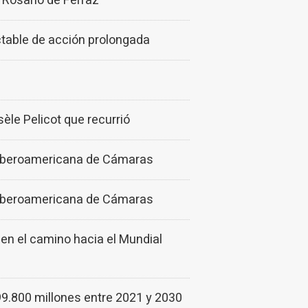
 Rosario de Ferraz
table de acción prolongada
èle Pelicot que recurrió
n Iberoamericana de Cámaras
n Iberoamericana de Cámaras
n el camino hacia el Mundial
.800 millones entre 2021 y 2030