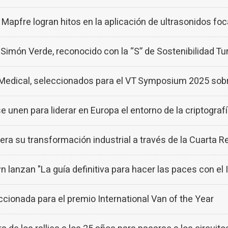
apfre logran hitos en la aplicación de ultrasonidos foc
món Verde, reconocido con la “S” de Sostenibilidad Tur
edical, seleccionados para el VT Symposium 2025 sobre
nen para liderar en Europa el entorno de la criptograf
a su transformación industrial a través de la Cuarta Re
anzan "La guía definitiva para hacer las paces con el 
ionada para el premio International Van of the Year