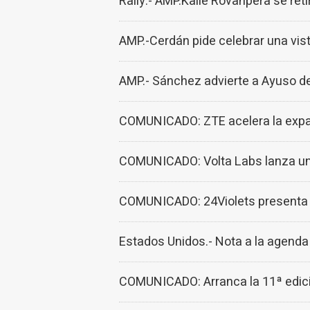
Rally.- AMP.Kalle Rovanpera se reti
AMP.-Cerdán pide celebrar una vist
AMP.- Sánchez advierte a Ayuso de 
COMUNICADO: ZTE acelera la expans
COMUNICADO: Volta Labs lanza un f
COMUNICADO: 24Violets presenta l
Estados Unidos.- Nota a la agenda
COMUNICADO: Arranca la 11ª edició