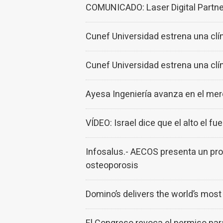
COMUNICADO: Laser Digital Partner
Cunef Universidad estrena una clín
Cunef Universidad estrena una clín
Ayesa Ingeniería avanza en el mer
VÍDEO: Israel dice que el alto el 
Infosalus.- AECOS presenta un prog
osteoporosis
Domino’s delivers the world’s most 