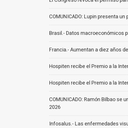
El Congreso revoca el permiso para
COMUNICADO: Lupin presenta un pr
Brasil.- Datos macroeconómicos po
Francia.- Aumentan a diez años de 
Hospiten recibe el Premio a la In
Hospiten recibe el Premio a la In
COMUNICADO: Ramón Bilbao se une 
2026
Infosalus.- Las enfermedades vis