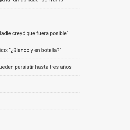
Nadie creyó que fuera posible"
ico: "¿Blanco y en botella?"
ueden persistir hasta tres años