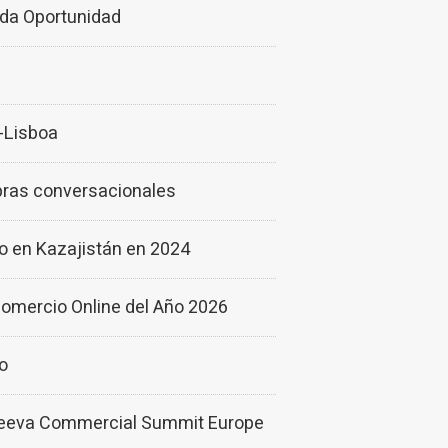
da Oportunidad
d-Lisboa
pras conversacionales
do en Kazajistán en 2024
Comercio Online del Año 2026
ro
 Veeva Commercial Summit Europe