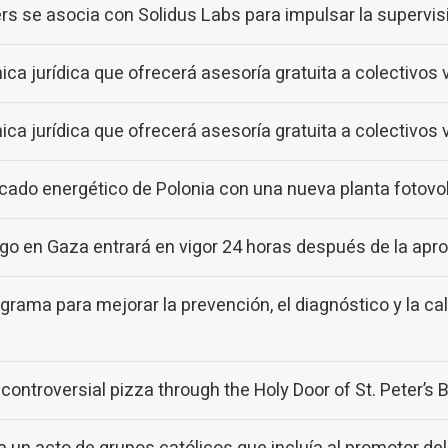
s se asocia con Solidus Labs para impulsar la supervis
ica jurídica que ofrecerá asesoría gratuita a colectivos 
ica jurídica que ofrecerá asesoría gratuita a colectivos 
cado energético de Polonia con una nueva planta fotov
fuego en Gaza entrará en vigor 24 horas después de la ap
rama para mejorar la prevención, el diagnóstico y la ca
controversial pizza through the Holy Door of St. Peter’s B