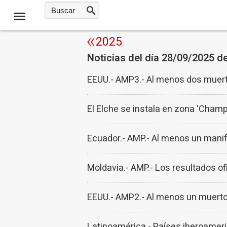
2025
Noticias del día 28/09/2025 d
EEUU.- AMP3.- Al menos dos muerto
El Elche se instala en zona 'Champi
Ecuador.- AMP.- Al menos un manife
Moldavia.- AMP.- Los resultados of
EEUU.- AMP2.- Al menos un muerto y
Latinoamérica.- Países iberoameri