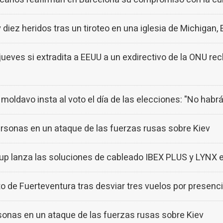
diez heridos tras un tiroteo en una iglesia de Michigan,
jueves si extradita a EEUU a un exdirectivo de la ONU r
 moldavo insta al voto el día de las elecciones: "No hab
rsonas en un ataque de las fuerzas rusas sobre Kiev
p lanza las soluciones de cableado IBEX PLUS y LYNX 
o de Fuerteventura tras desviar tres vuelos por presenc
sonas en un ataque de las fuerzas rusas sobre Kiev