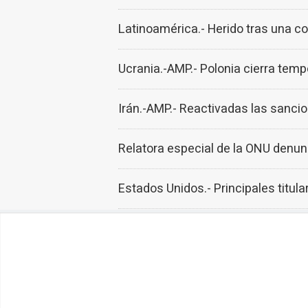
Latinoamérica.- Herido tras una col
Ucrania.-AMP.- Polonia cierra tem
Irán.-AMP.- Reactivadas las sanci
Relatora especial de la ONU denunc
Estados Unidos.- Principales titul