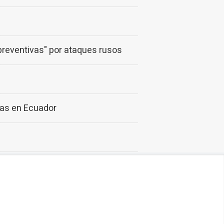
preventivas" por ataques rusos
stas en Ecuador