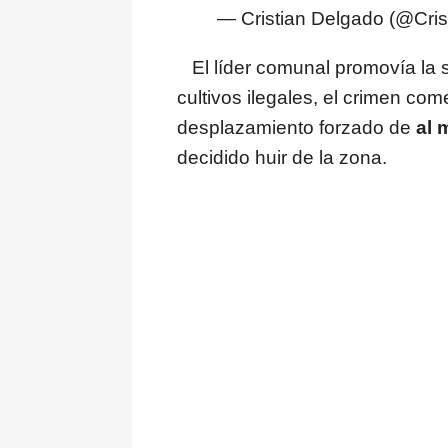
— Cristian Delgado (@Cri
El líder comunal promovía la s
cultivos ilegales, el crimen com
desplazamiento forzado de
al 
decidido huir de la zona.