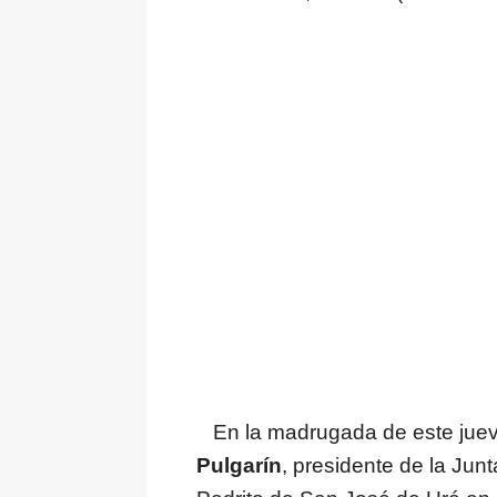
En la madrugada de este juev
Pulgarín
, presidente de la Ju