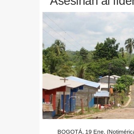
Asesinan al líde
BOGOTÁ, 19 Ene. (Notimérica