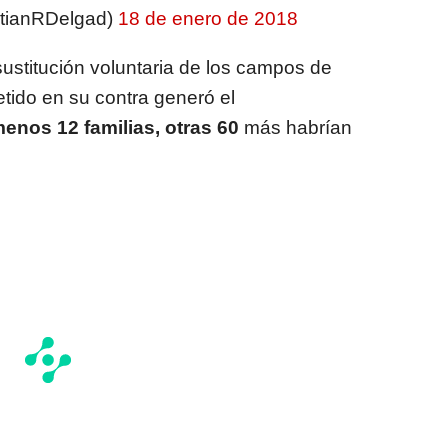
stianRDelgad)
18 de enero de 2018
ustitución voluntaria de los campos de
etido en su contra generó el
menos 12 familias, otras 60
más habrían