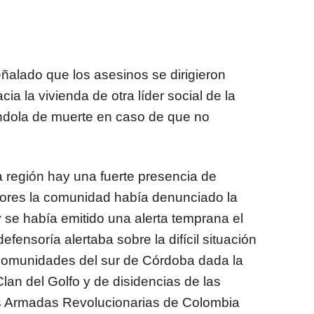
lado que los asesinos se dirigieron
a la vivienda de otra líder social de la
dola de muerte en caso de que no
región hay una fuerte presencia de
iores la comunidad había denunciado la
se había emitido una alerta temprana el
fensoría alertaba sobre la difícil situación
 comunidades del sur de Córdoba dada la
Clan del Golfo y de disidencias de las
zas Armadas Revolucionarias de Colombia