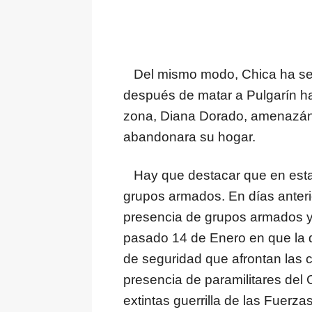
Del mismo modo, Chica ha seña
después de matar a Pulgarín haci
zona, Diana Dorado, amenazán
abandonara su hogar.
Hay que destacar que en esta 
grupos armados. En días anter
presencia de grupos armados y 
pasado 14 de Enero en que la de
de seguridad que afrontan las
presencia de paramilitares del 
extintas guerrilla de las Fuer