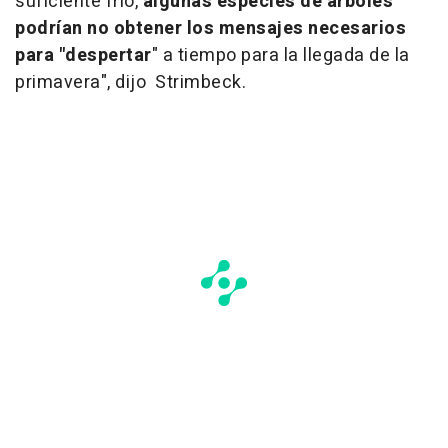
suficiente frío,
algunas especies de árboles
podrían no obtener los mensajes necesarios
para "despertar
" a tiempo para la llegada de la
primavera", dijo Strimbeck.