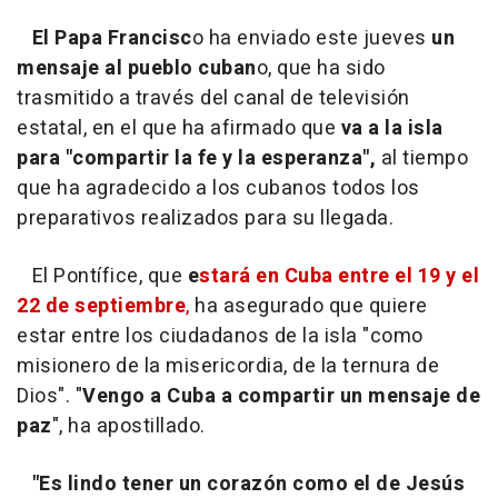
El Papa Francisc
o ha enviado este jueves
un
mensaje al pueblo cuban
o, que ha sido
trasmitido a través del canal de televisión
estatal, en el que ha afirmado que
va a la isla
para "compartir la fe y la esperanza",
al tiempo
que ha agradecido a los cubanos todos los
preparativos realizados para su llegada.
El Pontífice, que
e
stará en Cuba entre el 19 y el
22 de septiembre
,
ha asegurado que quiere
estar entre los ciudadanos de la isla "como
misionero de la misericordia, de la ternura de
Dios". "
Vengo a Cuba a compartir un mensaje de
paz
", ha apostillado.
"Es lindo tener un corazón como el de Jesús