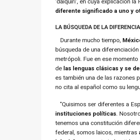
'daiquiri', en cuya explicación l
diferente significado a uno y o
LA BÚSQUEDA DE LA DIFERENCI
Durante mucho tiempo,
México
búsqueda de una diferenciación d
metrópoli. Fue en ese momento 
de
las lenguas clásicas y se d
es también una de las razones p
no cita al español como su lengua
"Quisimos ser diferentes a Esp
instituciones políticas
. Nosotr
tenemos una constitución difere
federal, somos laicos, mientras