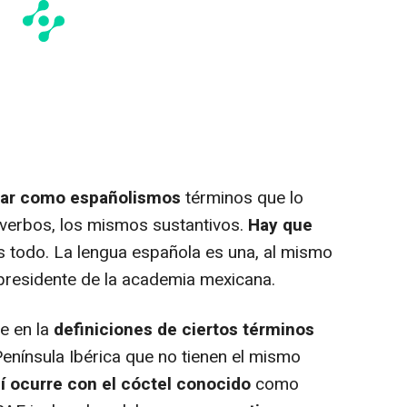
rar como españolismos
términos que lo
verbos, los mismos sustantivos.
Hay que
es todo. La lengua española es una, al mismo
 presidente de la academia mexicana.
e en la
definiciones de ciertos términos
Península Ibérica que no tienen el mismo
í ocurre con el cóctel conocido
como