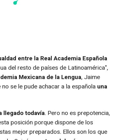
gualdad entre la Real Academia Española
ua del resto de países de Latinoamérica",
ademia Mexicana de la Lengua
, Jaime
 no se le pude achacar a la española
una
a llegado todavía
. Pero no es prepotencia,
esta posición porque dispone de los
istas mejor preparados. Ellos son los que