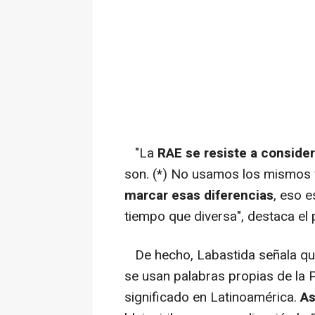
"La
RAE se resiste a conside
son. (*) No usamos los mismos 
marcar esas diferencias
, eso 
tiempo que diversa", destaca el
De hecho, Labastida señala qu
se usan palabras propias de la 
significado en Latinoamérica.
As