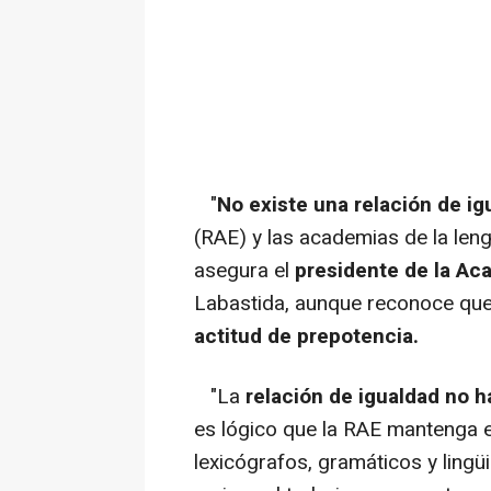
"
No existe una relación de i
(RAE) y las academias de la leng
asegura el
presidente de la Ac
Labastida, aunque reconoce que
actitud de prepotencia.
"La
relación de igualdad no h
es lógico que la RAE mantenga 
lexicógrafos, gramáticos y lingü