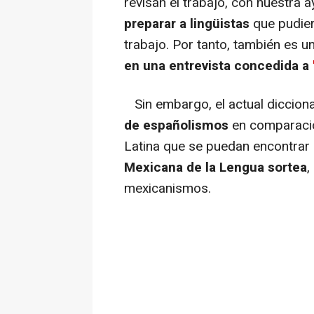
revisan el trabajo, con nuestra 
preparar a lingüistas
que pudier
trabajo. Por tanto, también es 
en una entrevista concedida a
Sin embargo, el actual diccion
de españolismos
en comparació
Latina que se puedan encontrar 
Mexicana de la Lengua sortea
,
mexicanismos.