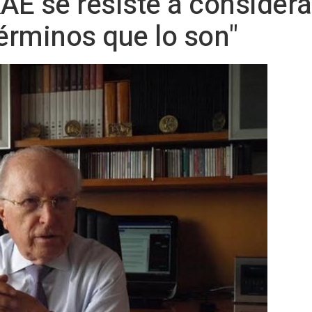
RAE se resiste a considera
érminos que lo son"