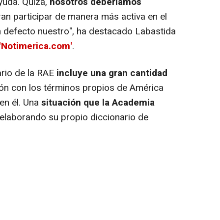
ayuda. Quizá,
nosotros deberíamos
an participar de manera más activa en el
un defecto nuestro", ha destacado Labastida
'Notimerica.com'
.
ario de la RAE
incluye una gran cantidad
n con los términos propios de América
en él. Una
situación que la Academia
 elaborando su propio diccionario de