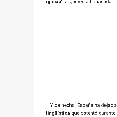
iglesia
", argumenta Labastida.
Y de hecho, España ha dejado
lingüística
que ostentó durante 