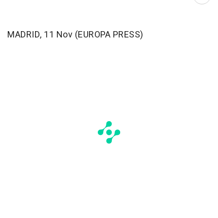
Abri
MADRID, 11 Nov (EUROPA PRESS)