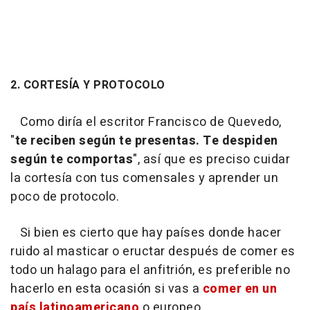
2. CORTESÍA Y PROTOCOLO
Como diría el escritor Francisco de Quevedo,
"
te reciben según te presentas. Te despiden
según te comportas
", así que es preciso cuidar
la cortesía con tus comensales y aprender un
poco de protocolo.
Si bien es cierto que hay países donde hacer
ruido al masticar o eructar después de comer es
todo un halago para el anfitrión, es preferible no
hacerlo en esta ocasión si vas a
comer en un
país latinoamericano
o europeo.