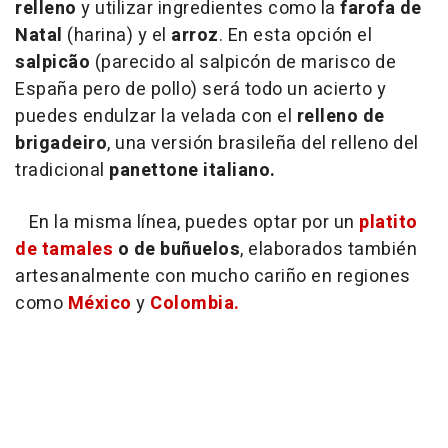
relleno
y utilizar ingredientes como la
farofa de
Natal
(harina) y el
arroz
. En esta opción el
salpicão
(parecido al salpicón de marisco de
España pero de pollo) será todo un acierto y
puedes endulzar la velada con el
relleno de
brigadeiro
, una versión brasileña del relleno del
tradicional
panettone italiano.
En la misma línea, puedes optar por un
platito
de tamales
o de buñuelos
, elaborados también
artesanalmente con mucho cariño en regiones
como
México
y
Colombia.