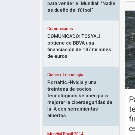
para vender el Mundial: "Nadie
es dueño del fútbol"
Comunicados
COMUNICADO: TOSYALI
obtiene de BBVA una
financiación de 187 millones
de euros
Ciencia-Tecnología
Portaltic.-Nvidia y una
treintena de socios
tecnológicos se unen para
P
mejorar la ciberseguridad de
t
la IA con herramientas
abiertas
f
e
Mundial Brasil 2014