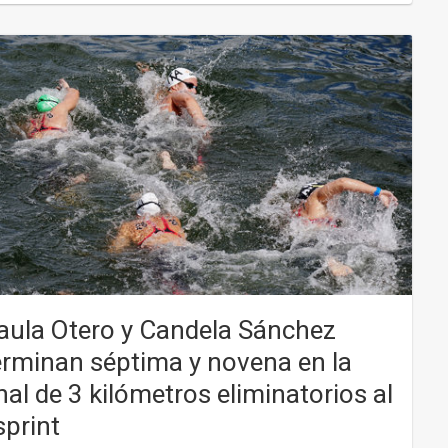
aula Otero y Candela Sánchez
erminan séptima y novena en la
inal de 3 kilómetros eliminatorios al
sprint