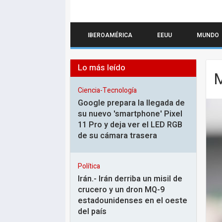
IBEROAMÉRICA
EEUU
MUNDO
Lo más leído
M
Ciencia-Tecnología
Google prepara la llegada de
su nuevo 'smartphone' Pixel
11 Pro y deja ver el LED RGB
de su cámara trasera
Política
Irán.- Irán derriba un misil de
crucero y un dron MQ-9
estadounidenses en el oeste
del país