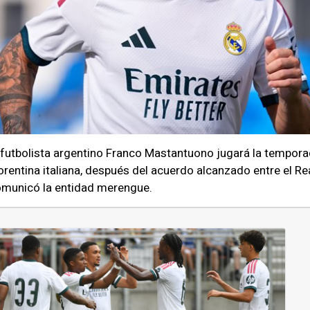
 futbolista argentino Franco Mastantuono jugará la tempo
orentina italiana, después del acuerdo alcanzado entre el Rea
municó la entidad merengue.