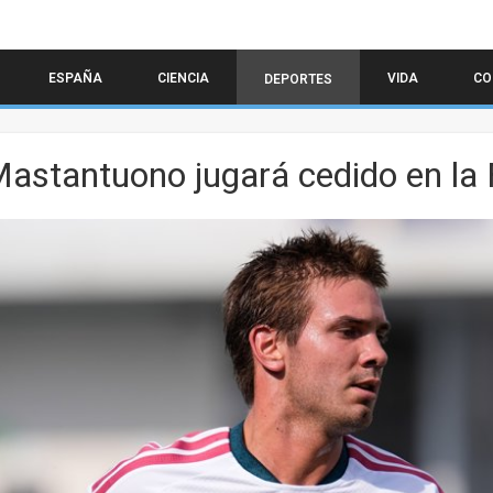
ESPAÑA
CIENCIA
VIDA
CO
DEPORTES
astantuono jugará cedido en la 