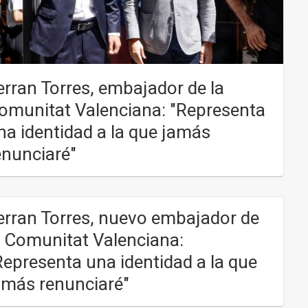
erran Torres, embajador de la
omunitat Valenciana: "Representa
na identidad a la que jamás
enunciaré"
erran Torres, nuevo embajador de
a Comunitat Valenciana:
Representa una identidad a la que
amás renunciaré"