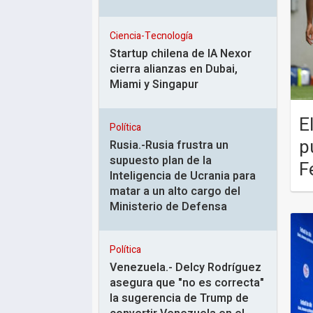
Ciencia-Tecnología
Startup chilena de IA Nexor
cierra alianzas en Dubai,
Miami y Singapur
E
Política
p
Rusia.-Rusia frustra un
supuesto plan de la
F
Inteligencia de Ucrania para
matar a un alto cargo del
Ministerio de Defensa
Política
Venezuela.- Delcy Rodríguez
asegura que "no es correcta"
la sugerencia de Trump de