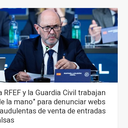
a RFEF y la Guardia Civil trabajan
de la mano" para denunciar webs
raudulentas de venta de entradas
alsas