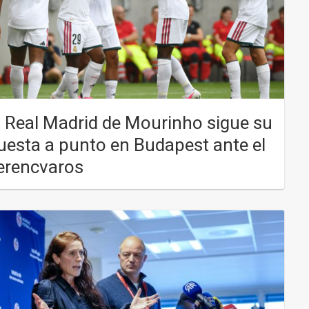
l Real Madrid de Mourinho sigue su
uesta a punto en Budapest ante el
erencvaros