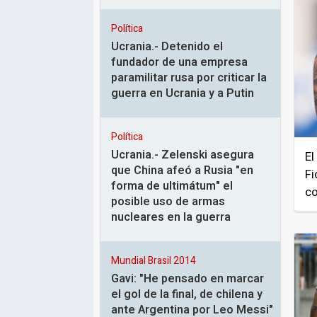
Política
Ucrania.- Detenido el
fundador de una empresa
paramilitar rusa por criticar la
guerra en Ucrania y a Putin
Política
Ucrania.- Zelenski asegura
El
que China afeó a Rusia "en
Fi
forma de ultimátum" el
co
posible uso de armas
nucleares en la guerra
Mundial Brasil 2014
Gavi: "He pensado en marcar
el gol de la final, de chilena y
ante Argentina por Leo Messi"