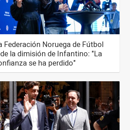
a Federación Noruega de Fútbol
ide la dimisión de Infantino: "La
onfianza se ha perdido"