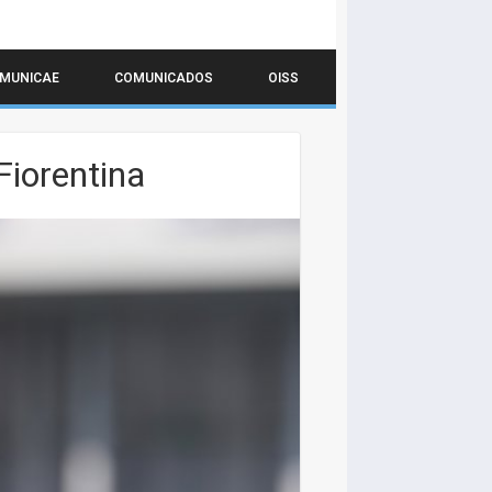
MUNICAE
COMUNICADOS
OISS
Fiorentina