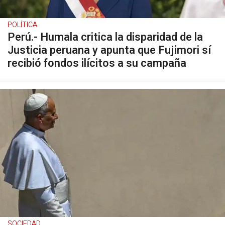
POLÍTICA
Perú.- Humala critica la disparidad de la
Justicia peruana y apunta que Fujimori sí
recibió fondos ilícitos a su campaña
SOCIEDAD