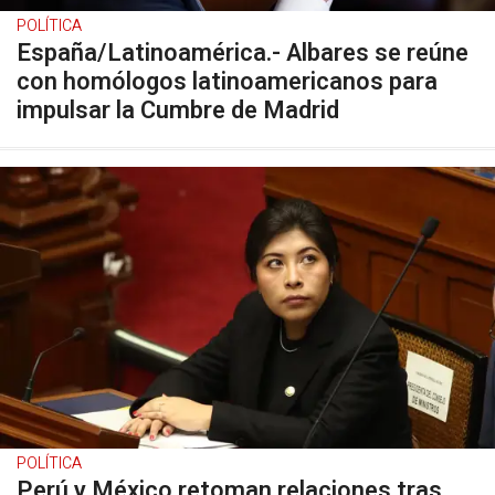
POLÍTICA
España/Latinoamérica.- Albares se reúne
con homólogos latinoamericanos para
impulsar la Cumbre de Madrid
POLÍTICA
Perú y México retoman relaciones tras