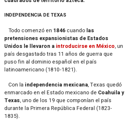
cuadrados de territorio azteca.
INDEPENDENCIA DE TEXAS
Todo comenzó en
1846
cuando
las
pretensiones expansionistas de Estados
Unidos le llevaron a
introducirse en México
, un
país desgastado tras 11 años de guerra que
puso fin al dominio español en el país
latinoamericano (1810-1821).
Con la
independencia mexicana
, Texas quedó
enmarcado en el Estado mexicano de
Coahuila y
Texas
, uno de los 19 que componían el país
durante la Primera República Federal (1823-
1835).