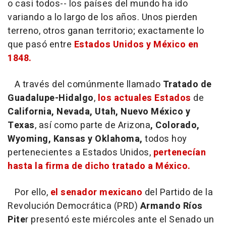
o casi todos-- los países del mundo ha ido
variando a lo largo de los años. Unos pierden
terreno, otros ganan territorio; exactamente lo
que pasó entre
Estados Unidos y México en
1848.
A través del comúnmente llamado
Tratado de
Guadalupe-Hidalgo
,
los actuales Estados
de
California, Nevada, Utah, Nuevo México y
Texas
, así como parte de Arizona
, Colorado,
Wyoming, Kansas y Oklahoma,
todos hoy
pertenecientes a Estados Unidos,
pertenecían
hasta la firma de dicho tratado a México.
Por ello,
el senador mexicano
del Partido de la
Revolución Democrática (PRD)
Armando Ríos
Pite
r presentó este miércoles ante el Senado un