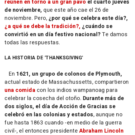
reúnen en torno a un gran pavo
el cuarto jueves
de noviembre,
que este año cae el 26 de
noviembre. Pero,
¿por qué se celebra este día?,
¿a qué se debe la tradición?,
¿cuándo se
convirtió en un día festivo nacional?
Te damos
todas las respuestas.
LA HISTORIA DE 'THANKSGIVING'
En
1621, un grupo de colonos de Plymouth,
actual estado de Massachussetts, compartieron
una comida
con los indios wampanoag para
celebrar la cosecha del otoño.
Durante más de
dos siglos, el día de Acción de Gracias se
celebró en las colonias y estados
, aunque no
fue hasta 1863 cuando -en medio de la guerra
civil-, el entonces presidente
Abraham Lincoln