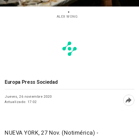
ALEX WONG
Europa Press Sociedad
Jueves, 26 noviembre 2020
Actualizado: 17:02
Abri
NUEVA YORK, 27 Nov. (Notimérica) -