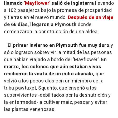
llamado
'Mayflower'
salió de Inglaterra
llevando
a 102 pasajeros bajo la promesa de prosperidad
y tierras en el nuevo mundo.
Después de un viaje
de 66 días, llegaron a Plymouth
donde
comenzaron la construcción de una aldea.
El primer invierno en Plymouth fue muy duro
y
sólo lograron sobrevivir la mitad de las personas
que habían viajado a bordo del 'Mayflower'.
En
marzo, los colonos que aún estaban vivos
recibieron la visita de un indio abanaki,
que
volvió a los pocos días con un miembro de la
tribu pawtuxet, Squanto, que enseñó a los
supervivientes -debilitados por la desnutrición y
la enfermedad- a cultivar maíz, pescar y evitar
las plantas venenosas.