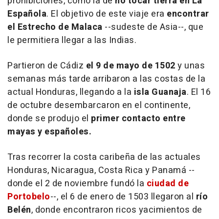
prohibiciones, como la de
no tocar tierra en La
Española
. El objetivo de este viaje era
encontrar
el Estrecho de Malaca
--sudeste de Asia--, que
le permitiera llegar a las Indias.
Partieron de Cádiz
el 9 de mayo de 1502
y unas
semanas más tarde arribaron a las costas de la
actual Honduras, llegando a la
isla Guanaja
. El 16
de octubre desembarcaron en el continente,
donde se produjo el
primer contacto entre
mayas y españoles.
Tras recorrer la costa caribeña de las actuales
Honduras, Nicaragua, Costa Rica y Panamá --
donde el 2 de noviembre fundó la
ciudad de
Portobelo
--, el 6 de enero de 1503 llegaron al
río
Belén
, donde encontraron ricos yacimientos de