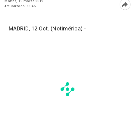
Martes, 19 marzo 2019
Actualizado: 13:46
Abri
MADRID, 12 Oct. (Notimérica) -