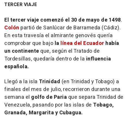
TERCER VIAJE
El tercer viaje comenzó el 30 de mayo de 1498
.
Colón
partió de Sanlúcar de Barrameda (Cádiz).
En esta travesía el almirante genovés quería
comprobar que bajo
la
línea del Ecuador
había
un continente
que, según el Tratado de
Tordesillas, quedaría dentro de la
influencia
española.
Llegó a la isla
Trinidad
(en Trinidad y Tobago) a
finales del mes de julio, recorrieron durante una
semana el
golfo de Paria
que separa Trinidad de
Venezuela, pasando por las islas de
Tobago,
Granada, Margarita y Cubagua.