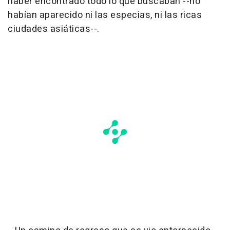
haber encontrado todo lo que buscaban --no
habían aparecido ni las especias, ni las ricas
ciudades asiáticas--.