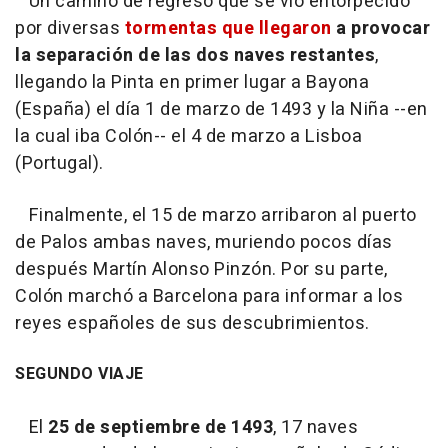
Un camino de regreso que se vio entorpecido
por diversas
tormentas que llegaron
a provocar
la separación de las dos naves restantes
,
llegando la Pinta en primer lugar a Bayona
(España) el día 1 de marzo de 1493 y la Niña --en
la cual iba Colón-- el 4 de marzo a Lisboa
(Portugal).
Finalmente, el 15 de marzo arribaron al puerto
de Palos ambas naves, muriendo pocos días
después Martín Alonso Pinzón. Por su parte,
Colón marchó a Barcelona para informar a los
reyes españoles de sus descubrimientos.
SEGUNDO VIAJE
El
25 de septiembre de 1493
, 17 naves