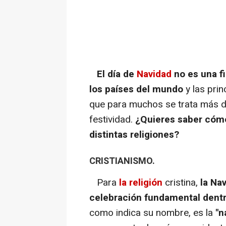
El día de
Navidad
no es una fi
los países del mundo
y las prin
que para muchos se trata más de
festividad.
¿Quieres saber cómo
distintas religiones?
CRISTIANISMO.
Para
la religión
cristina,
la Nav
celebración fundamental dentro
como indica su nombre, es la
"n