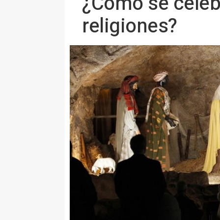
¿Cómo se celebr
religiones?