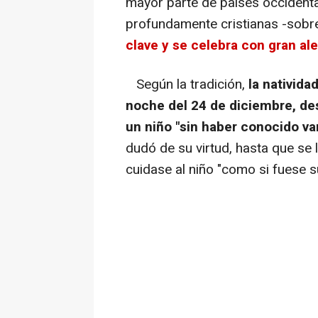
mayor parte de países occidenta
profundamente cristianas -sobre
clave y se celebra con gran ale
Según la tradición,
la nativida
noche del 24 de diciembre, de
un niño "sin haber conocido va
dudó de su virtud, hasta que se l
cuidase al niño "como si fuese s