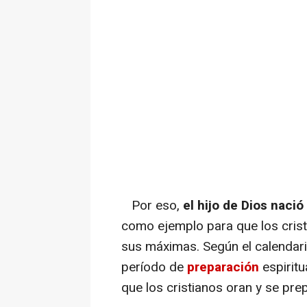
Por eso,
el hijo de Dios nació
como ejemplo para que los cris
sus máximas. Según el calendario 
período de
preparación
espiritu
que los cristianos oran y se pre