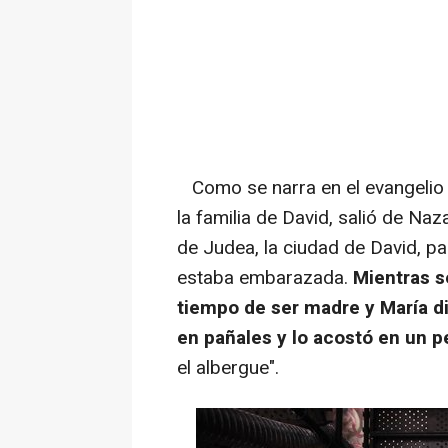
Como se narra en el evangelio 
la familia de David, salió de Naza
de Judea, la ciudad de David, pa
estaba embarazada.
Mientras se
tiempo de ser madre y María dio
en pañales y lo acostó en un p
el albergue".