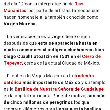
del día 12 con la interpretación de
'Las
Mañanitas'
por parte de artistas famosos que
hacen homenaje a la también conocida como
Virgen Morena
.
La veneración a esta virgen tiene origen
después de que
esta se apareciera hasta en
cuatro ocasiones al indígena chichimeca Juan
Diego Cuauhtlatoatzin en 1531 en el
Cerro de
Tepeyac
, cerca de la actual Ciudad de México.
El culto a la Virgen Morena es la
tradición
católica
más importante de México
y su templo
es la
Basílica de Nuestra Señora de Guadalupe
en la capital mexicana. Por este motivo,
son
más
de cinco millones de peregrinos
los que
recorren kilómetros para
llegar a esta basílica