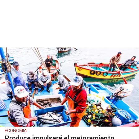
ECONOMIA
Produce impulsará el mejoramiento