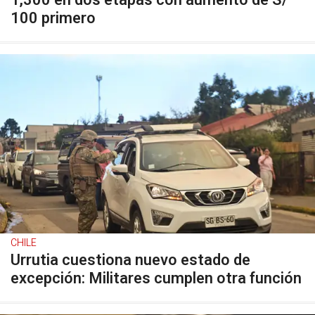
1,300 en dos etapas con aumento de S/
100 primero
CHILE
Urrutia cuestiona nuevo estado de
excepción: Militares cumplen otra función