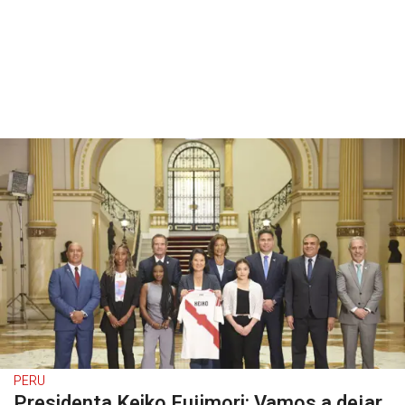
PERU
Presidenta Keiko Fujimori: Vamos a dejar