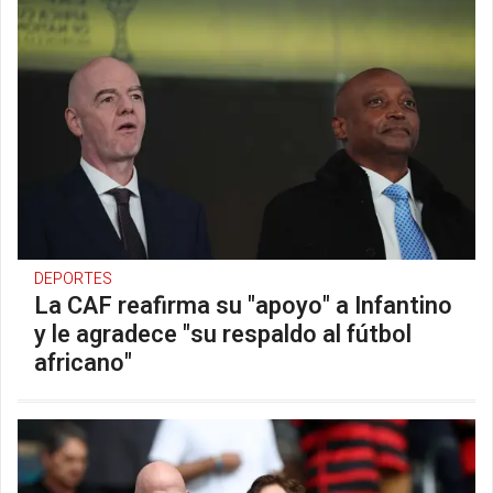
DEPORTES
La CAF reafirma su "apoyo" a Infantino
y le agradece "su respaldo al fútbol
africano"