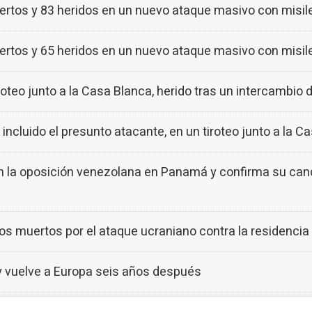
rtos y 83 heridos en un nuevo ataque masivo con misile
rtos y 65 heridos en un nuevo ataque masivo con misile
oteo junto a la Casa Blanca, herido tras un intercambio d
incluido el presunto atacante, en un tiroteo junto a la C
 la oposición venezolana en Panamá y confirma su can
los muertos por el ataque ucraniano contra la residenci
y vuelve a Europa seis años después