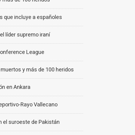
as que incluye a españoles
l líder supremo iraní
a Conference League
o muertos y más de 100 heridos
ción en Ankara
 Deportivo-Rayo Vallecano
n el suroeste de Pakistán