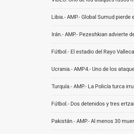
Libia.- AMP.- Global Sumud pierde 
Irán.- AMP.- Pezeshkian advierte d
Fútbol.- El estadio del Rayo Vallec
Ucrania.- AMP4.- Uno de los ataqu
Turquía.- AMP.- La Policía turca ir
Fútbol.- Dos detenidos y tres ertz
Pakistán.- AMP.- Al menos 30 muert