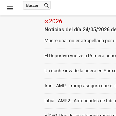
2026
Noticias del día 24/05/2026 d
Muere una mujer atropellada por u
El Deportivo vuelve a Primera och
Un coche invade la acera en Sanxe
Irán.- AMP.- Trump asegura que el 
Libia.- AMP2.- Autoridades de Lib
VÍDEO: Uno de los ataques rusos 