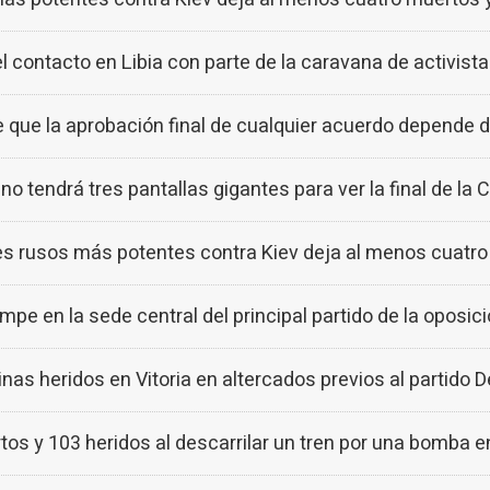
el contacto en Libia con parte de la caravana de activist
e que la aprobación final de cualquier acuerdo depende de
ano tendrá tres pantallas gigantes para ver la final de l
es rusos más potentes contra Kiev deja al menos cuatr
rumpe en la sede central del principal partido de la oposi
ainas heridos en Vitoria en altercados previos al partido
os y 103 heridos al descarrilar un tren por una bomba e