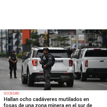
SOCIEDAD
Hallan ocho cadáveres mutilados en
fosas de una zona minera en el sur de