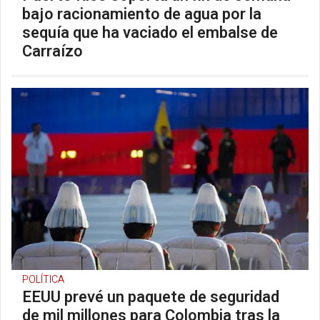
bajo racionamiento de agua por la
sequía que ha vaciado el embalse de
Carraízo
POLÍTICA
EEUU prevé un paquete de seguridad
de mil millones para Colombia tras la